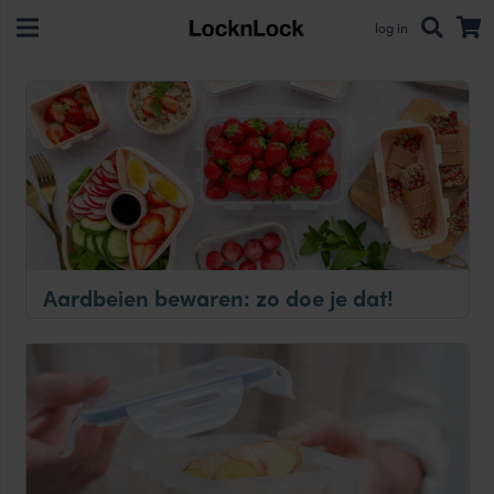
log in
Aardbeien bewaren: zo doe je dat!