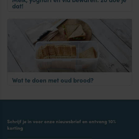
dat!
Wat te doen met oud brood?
Schrijf je in voor onze nieuwsbrief en ontvang 10%
korting