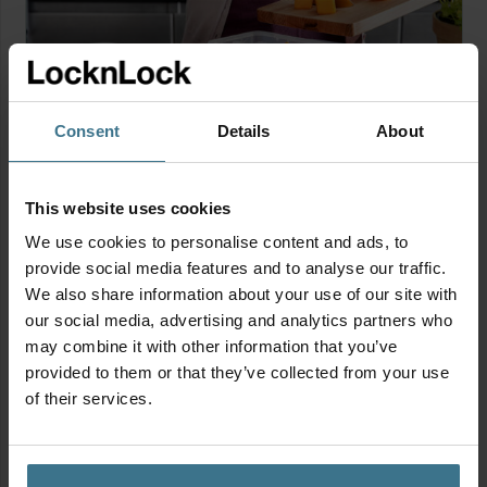
Consent
Details
About
In 5 stappen voedselverspilling
tegengaan
This website uses cookies
We use cookies to personalise content and ads, to
provide social media features and to analyse our traffic.
We also share information about your use of our site with
our social media, advertising and analytics partners who
may combine it with other information that you’ve
provided to them or that they’ve collected from your use
of their services.
Kliekjes bewaren: zo doe je dat!