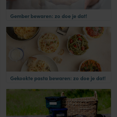
Gember bewaren: zo doe je dat!
Gekookte pasta bewaren: zo doe je dat!