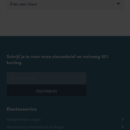
Kies een kleur
Schrijf je in voor onze nieuwsbrief en ontvang 10%
korting
Klantenservice
Veelgestelde vragen
Verzending in Nederland en België