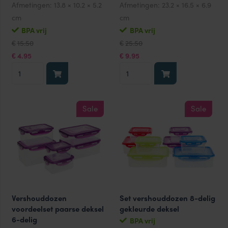
Afmetingen:
13.8 × 10.2 × 5.2
Afmetingen:
23.2 × 16.5 × 6.9
cm
cm
BPA vrij
BPA vrij
Oorspronkelijke
Huidige
Oorspronkelijke
Huidige
15.50
25.50
€
€
prijs
prijs
prijs
prijs
was:
is:
was:
is:
4.95
9.95
€
€
€15.50.
€4.95.
€25.50.
€9.95.
Vershouddozen
Vershouddozen
350
1600
ml
ml
rood
blauw
Sale
Sale
set
set
3-
3-
delig
delig
aantal
aantal
Vershouddozen
Set vershouddozen 8-delig
voordeelset paarse deksel
gekleurde deksel
6-delig
BPA vrij