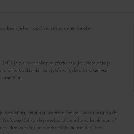
 voorkeur. Je kunt op diverse manieren betalen.
kelijk je online aankopen afrekenen. Je rekent af in je
 internetbankierder kun je direct gebruik maken van
 te melden.
je bestelling, eerst het orderbedrag zelf overmaakt op de
tiSafepay. Dit kan bijvoorbeeld via internetbankieren of
 tot drie werkdagen overboektijd. Vermeld bij het