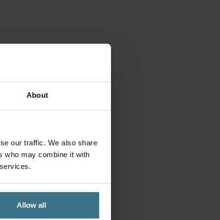
About
se our traffic. We also share
ers who may combine it with
 services.
Allow all