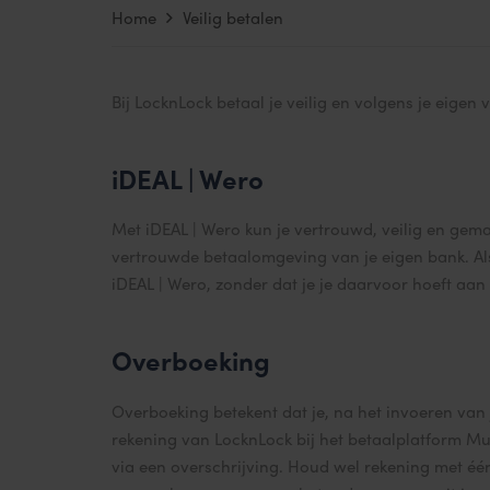
Home
Veilig betalen
Bij LocknLock betaal je veilig en volgens je eigen
iDEAL | Wero
Met iDEAL | Wero kun je vertrouwd, veilig en gemak
vertrouwde betaalomgeving van je eigen bank. Als
iDEAL | Wero, zonder dat je je daarvoor hoeft aan
Overboeking
Overboeking betekent dat je, na het invoeren van 
rekening van LocknLock bij het betaalplatform Mul
via een overschrijving. Houd wel rekening met één