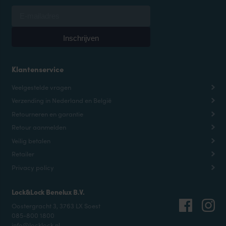
Klantenservice
Veelgestelde vragen
Verzending in Nederland en België
Retourneren en garantie
Retour aanmelden
Veilig betalen
Retailer
Privacy policy
Lock&Lock Benelux B.V.
Oostergracht 3, 3763 LX Soest
085-800 1800
info@locklock.nl