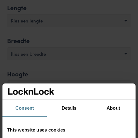
Lengte
Kies een lengte
Breedte
Kies een breedte
Hoogte
Kies een hoogte
Vorm
Consent
Details
About
Kies een vorm
This website uses cookies