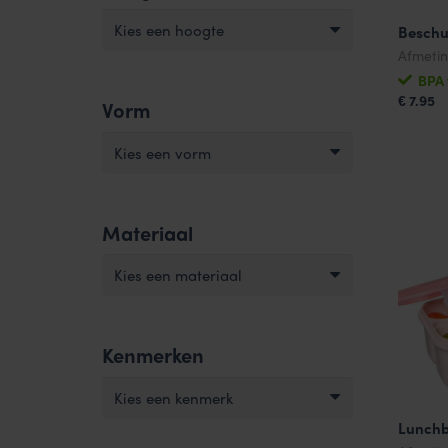
Kies een hoogte
Beschu
Afmeti
BPA 
7.95
€
Vorm
Kies een vorm
Materiaal
Kies een materiaal
Kenmerken
Kies een kenmerk
Lunchb