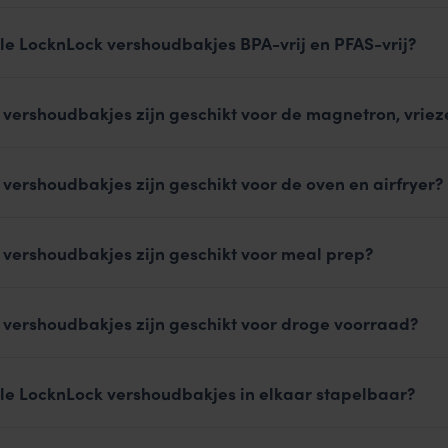
lle LocknLock vershoudbakjes BPA-vrij en PFAS-vrij?
 vershoudbakjes zijn geschikt voor de magnetron, vriez
vershoudbakjes zijn geschikt voor de oven en airfryer?
 vershoudbakjes zijn geschikt voor meal prep?
 vershoudbakjes zijn geschikt voor droge voorraad?
alle LocknLock vershoudbakjes in elkaar stapelbaar?