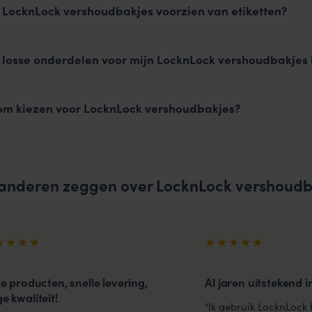
k LocknLock vershoudbakjes voorzien van etiketten?
k losse onderdelen voor mijn LocknLock vershoudbakjes 
m kiezen voor LocknLock vershoudbakjes?
anderen zeggen over LocknLock vershoudb
★★★★
★★★★★
ne producten, snelle levering,
Al jaren uitstekend i
e kwaliteit!
"Ik gebruik LocknLock 