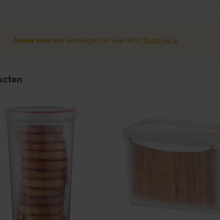
Zomer sale
met kortingen tot wel 50%!
Shop nu >
ucten