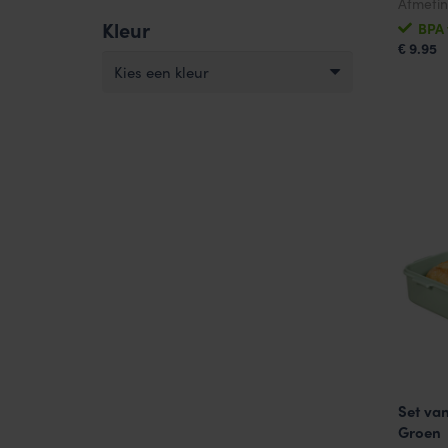
Afmeti
Kleur
BPA 
9.95
€
Kies een kleur
Set va
Groen