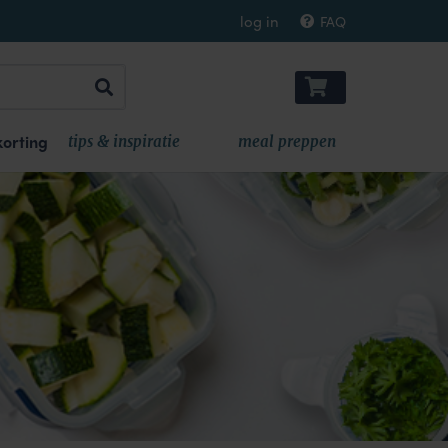
log in
FAQ
orting
tips & inspiratie
meal preppen