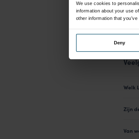
25.95
€
We use cookies to personalis
information about your use of
other information that you’ve
Deny
Veel
Welk 
Zijn d
Van w