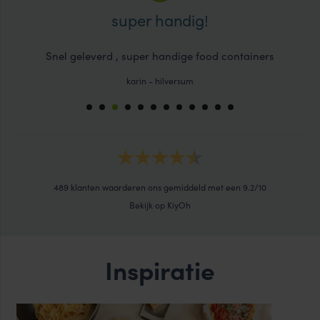
super handig!
jn
Snel geleverd , super handige food containers
karin
-
hilversum
489
klanten waarderen ons gemiddeld met een
9.2
/
10
Bekijk op KiyOh
Inspiratie