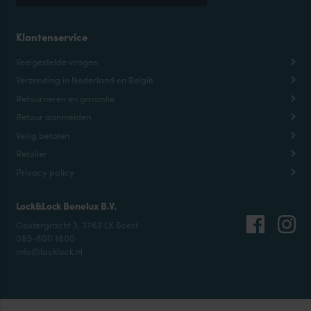
Klantenservice
Veelgestelde vragen
Verzending in Nederland en België
Retourneren en garantie
Retour aanmelden
Veilig betalen
Retailer
Privacy policy
Lock&Lock Benelux B.V.
Oostergracht 3, 3763 LX Soest
085-800 1800
info@locklock.nl