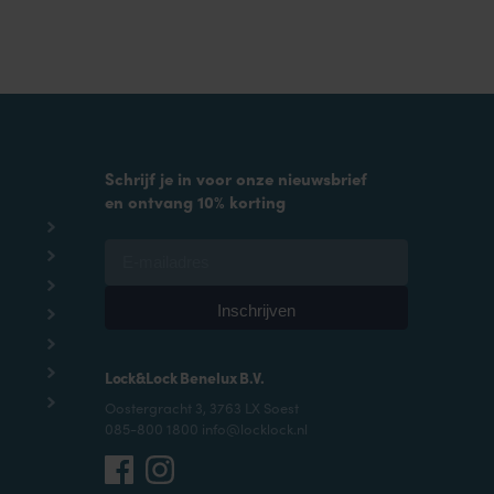
Schrijf je in voor onze nieuwsbrief
en ontvang 10% korting
Lock&Lock Benelux B.V.
Oostergracht 3, 3763 LX Soest
085-800 1800 info@locklock.nl