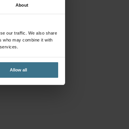
About
se our traffic. We also share
ers who may combine it with
 services.
Allow all