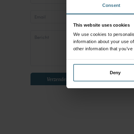
Consent
This website uses cookies
We use cookies to personalis
information about your use of
other information that you’ve
Deny