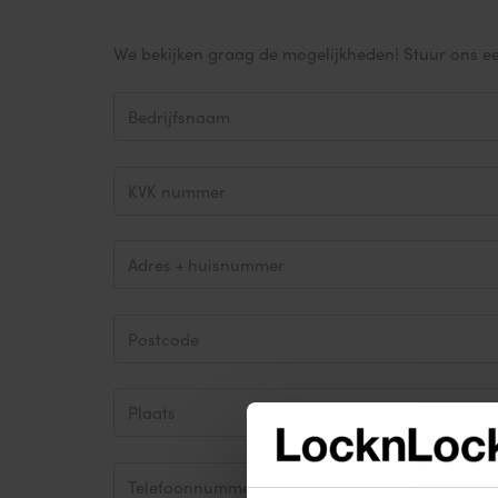
We bekijken graag de mogelijkheden! Stuur ons e