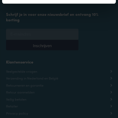
Schrijf je in voor onze nieuwsbrief en ontvang 10%
korting
Klantenservice
Veelgestelde vragen
Verzending in Nederland en België
Retourneren en garantie
Retour aanmelden
Veilig betalen
Retailer
Privacy policy