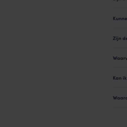
Kunne
Zijn d
Waarv
Kan ik
Waaro