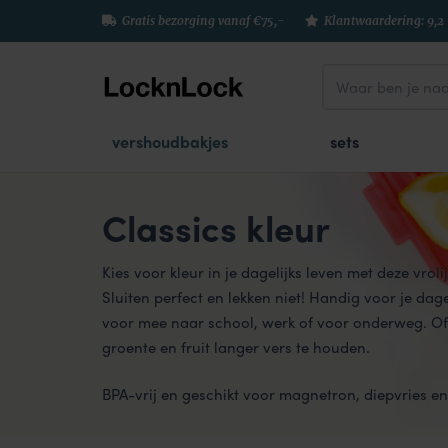
Gratis bezorging vanaf €75,-
Klantwaardering: 9,2
vershoudbakjes
sets
Classics kleur
Kies voor kleur in je dagelijks leven met deze vrol
Sluiten perfect en lekken niet! Handig voor je dagel
voor mee naar school, werk of voor onderweg. Of
groente en fruit langer vers te houden.
BPA-vrij en geschikt voor magnetron, diepvries e