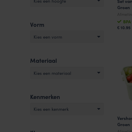
Kies een hoogte
Set va
Groen
Afmeti
BPA 
Vorm
10.95
€
Kies een vorm
Materiaal
Kies een materiaal
Kenmerken
Kies een kenmerk
Versho
Groen
Afmeti