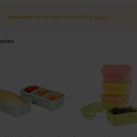
Zomer sale
met kortingen tot wel 50%!
Shop nu >
ucten