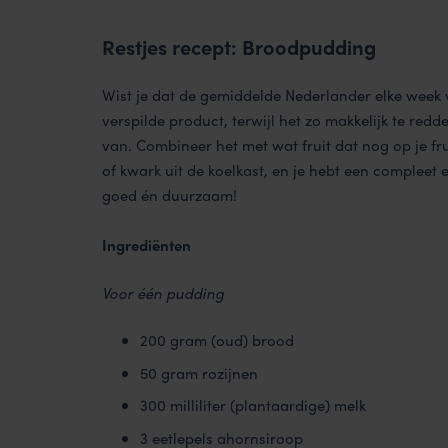
Restjes recept: Broodpudding
Wist je dat de gemiddelde Nederlander elke wee
verspilde product, terwijl het zo makkelijk te red
van. Combineer het met wat fruit dat nog op je frui
of kwark uit de koelkast, en je hebt een compleet e
goed én duurzaam!
Ingrediënten
Voor één pudding
200 gram (oud) brood
50 gram rozijnen
300 milliliter (plantaardige) melk
3 eetlepels ahornsiroop