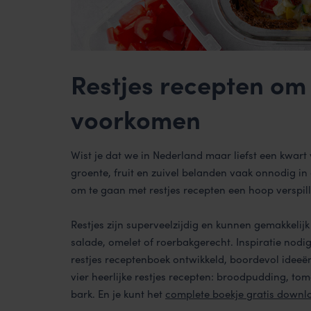
Restjes recepten om 
voorkomen
Wist je dat we in Nederland maar liefst een kwar
groente, fruit en zuivel belanden vaak onnodig in 
om te gaan met restjes recepten een hoop verspil
Restjes zijn superveelzijdig en kunnen gemakkelij
salade, omelet of roerbakgerecht. Inspiratie nodig
restjes receptenboek ontwikkeld, boordevol ideeë
vier heerlijke restjes recepten:
broodpudding
,
tom
bark
. En je kunt het
complete boekje gratis down