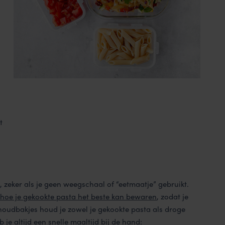
t
g, zeker als je geen weegschaal of “eetmaatje” gebruikt.
hoe je gekookte pasta het beste kan bewaren
, zodat je
shoudbakjes houd je zowel je gekookte pasta als droge
 je altijd een snelle maaltijd bij de hand: