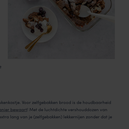
t
eukenkastje. Voor zelfgebakken brood is de houdbaarheid
manier bewaart
! Met de luchtdichte vershouddozen van
 extra lang van je (zelfgebakken) lekkernijen zonder dat je