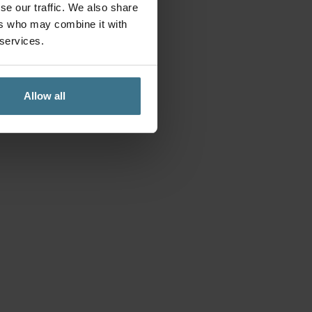
se our traffic. We also share
ers who may combine it with
 services.
Allow all