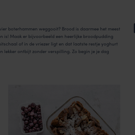
k vier boterhammen weggooit? Brood is daarmee het meest
den is! Maak er bijvoorbeeld een heerlijke broodpudding
tschaal of in de vriezer ligt en dat laatste restje yoghurt
n lekker ontbijt zonder verspilling. Zo begin je je dag