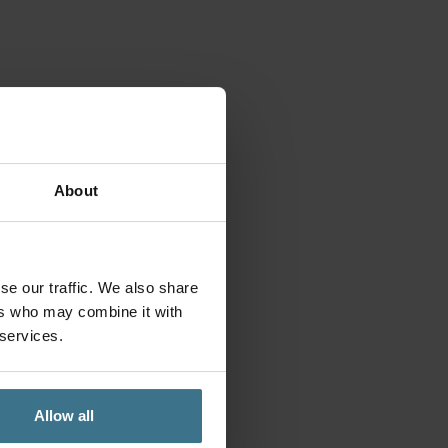
About
se our traffic. We also share
ers who may combine it with
 services.
Allow all