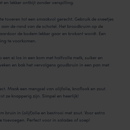
 en lekker ontbijt zonder verspilling.
m te toveren tot een smaakvol gerecht. Gebruik de sneetjes
 aan de rand van de schotel. Het broodkruim op de
aardoor de bodem lekker gaar en krokant wordt. Een
ling te voorkomen.
 een ei los in een kom met halfvolle melk, suiker en
 weken en bak het vervolgens goudbruin in een pan met
ct. Maak een mengsel van olijfolie, knoflook en zout.
tot ze knapperig zijn. Simpel en heerlijk!
m bruin in (olijf)olie en bestrooi met zout. Voor extra
ie toevoegen. Perfect voor in salades of soep!