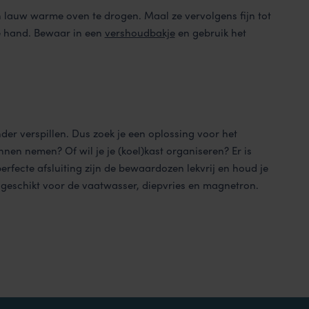
 lauw warme oven te drogen. Maal ze vervolgens fijn tot
e hand. Bewaar in een
vershoudbakje
en gebruik het
er verspillen. Dus zoek je een oplossing voor het
nen nemen? Of wil je je (koel)kast organiseren? Er is
rfecte afsluiting zijn de bewaardozen lekvrij en houd je
n geschikt voor de vaatwasser, diepvries en magnetron.