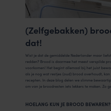
(Zelfgebakken) broo
dat!
Wist je dat de gemiddelde Nederlander maar lief
redden? Brood is daarmee het meest verspilde produ
voorkomen! Het begint allemaal bij het juist bewar
als je nog wat restjes (oud) brood overhoudt, kan
recepten. In deze blog delen we slimme bewaartip
om van je broodresten iets lekkers te maken. Zo g
HOELANG KUN JE BROOD BEWAREN?