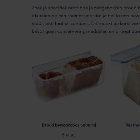
Zoek je specifiek naar hoe je zelfgebakken brood b
afkoelen op een rooster voordat je het in een bew
stopt, ontstaat er condens. Dit maakt de korst 
bevat geen conserveringsmiddelen en droogt daar
Brood bewaardoos 5000 ml
Versho
14.95
€