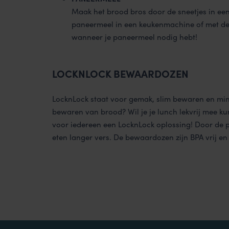
Maak het brood bros door de sneetjes in een
paneermeel in een keukenmachine of met d
wanneer je paneermeel nodig hebt!
LOCKNLOCK BEWAARDOZEN
LocknLock staat voor gemak, slim bewaren en mind
bewaren van brood? Wil je je lunch lekvrij mee kun
voor iedereen een LocknLock oplossing! Door de pe
eten langer vers. De bewaardozen zijn BPA vrij e