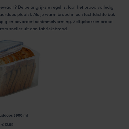
ewaart? De belangrijkste regel is: laat het brood volledig
aardoos plaatst. Als je warm brood in een luchtdichte bak
zompig en bevordert schimmelvorming. Zelfgebakken brood
om sneller uit dan fabrieksbrood.
uddoos 3900 ml
12.95
€