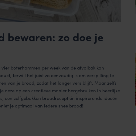
d bewaren: zo doe je
st vier boterhammen per week van de afvalbak kan
ct, terwijl het juist zo eenvoudig is om verspilling te
en van je brood, zodat het langer vers blijft. Maar zelfs
 je deze op een creatieve manier hergebruiken in heerlijke
s, een zelfgebakken broodrecept én inspirerende ideeën
eniet je optimaal van iedere snee brood!