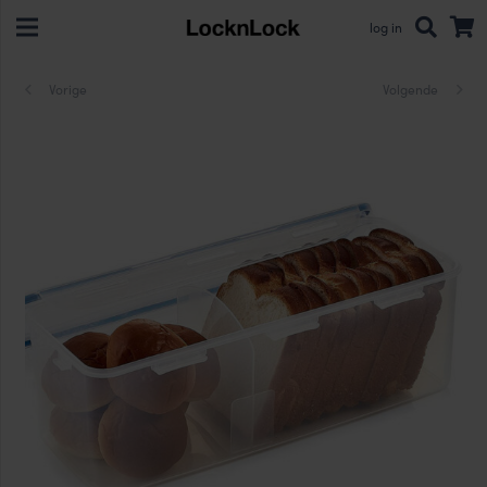
log in
Vorige
Volgende