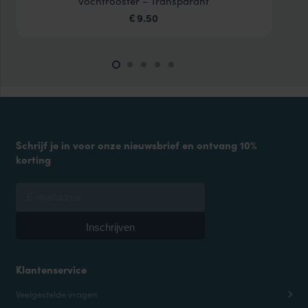
vochtrooster – Transparant
9.50
€
Schrijf je in voor onze nieuwsbrief en ontvang 10%
korting
Klantenservice
Veelgestelde vragen