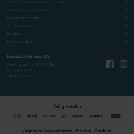
Verzending in Nederland en België
Retourneren en garantie
Retour aanmelden
Veilig betalen
Retailer
Privacy policy
Lock&Lock Benelux B.V.
Oostergracht 3, 3763 LX Soest
085-800 1800
info@locklock.nl
Veilig betalen
Algemene voorwaarden
Privacy
Cookies
|
|