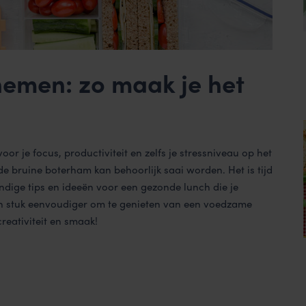
emen: zo maak je het
r je focus, productiviteit en zelfs je stressniveau op het
fde bruine boterham kan behoorlijk saai worden. Het is tijd
ndige tips en ideeën voor een gezonde lunch die je
en stuk eenvoudiger om te genieten van een voedzame
reativiteit en smaak!