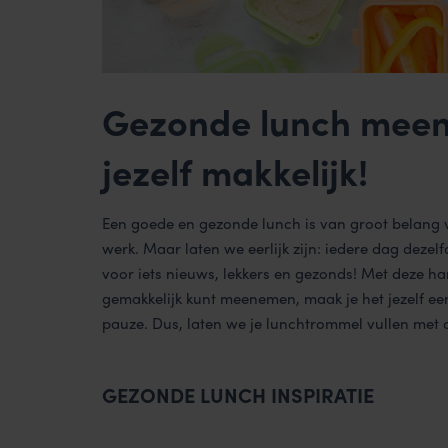
Gezonde lunch meen
jezelf makkelijk!
Een goede en gezonde lunch is van groot belang voo
werk. Maar laten we eerlijk zijn: iedere dag dezel
voor iets nieuws, lekkers en gezonds! Met deze ha
gemakkelijk kunt meenemen, maak je het jezelf e
pauze. Dus, laten we je lunchtrommel vullen met c
GEZONDE LUNCH INSPIRATIE