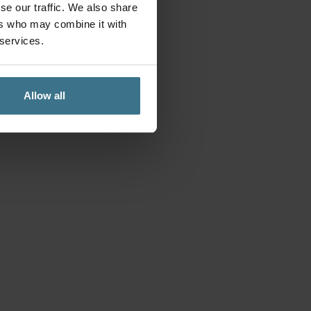
se our traffic. We also share
ers who may combine it with
 services.
Allow all