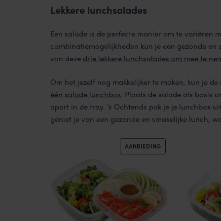
Lekkere lunchsalades
Een salade is de perfecte manier om te variëren 
combinatiemogelijkheden kun je een gezonde en sm
van deze
drie lekkere lunchsalades om mee te ne
Om het jezelf nog makkelijker te maken, kun je d
één salade lunchbox
. Plaats de salade als basis 
apart in de tray. ’s Ochtends pak je je lunchbox ui
geniet je van een gezonde en smakelijke lunch, wa
PRODUCT
AANBIEDING
IN
DE
UITVERKOOP