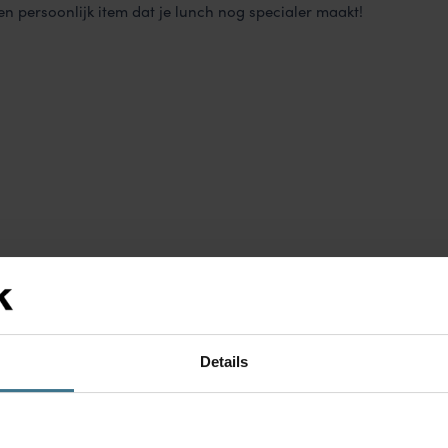
n persoonlijk item dat je lunch nog specialer maakt!
Details