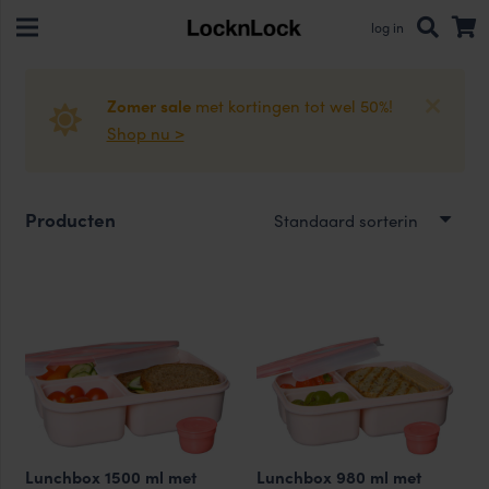
log in
Zomer sale
met kortingen tot wel 50%!
Shop nu >
Producten
Lunchbox 1500 ml met
Lunchbox 980 ml met