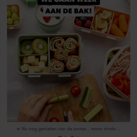
locklocknl
Aug 14
☀️ Nu nog genieten van de zomer... maar straks
...