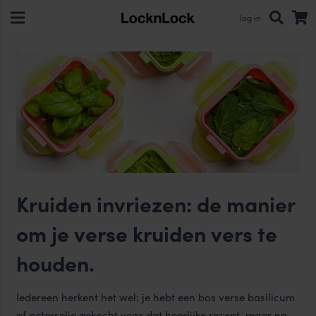
log in
Kruiden invriezen: de manier
om je verse kruiden vers te
houden.
Iedereen herkent het wel: je hebt een bos verse basilicum
of peterselie gekocht voor dat heerlijke recept, maar na