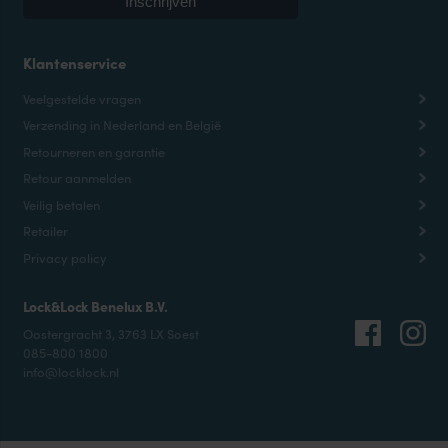
Klantenservice
Veelgestelde vragen
Verzending in Nederland en België
Retourneren en garantie
Retour aanmelden
Veilig betalen
Retailer
Privacy policy
Lock&Lock Benelux B.V.
Oostergracht 3, 3763 LX Soest
085-800 1800
info@locklock.nl