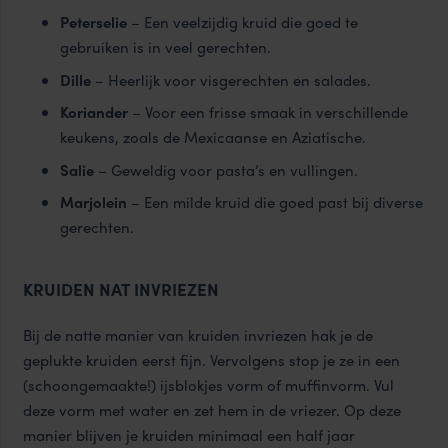
Peterselie
– Een veelzijdig kruid die goed te
gebruiken is in veel gerechten.
Dille
– Heerlijk voor visgerechten en salades.
Koriander
– Voor een frisse smaak in verschillende
keukens, zoals de Mexicaanse en Aziatische.
Salie
– Geweldig voor pasta’s en vullingen.
Marjolein
– Een milde kruid die goed past bij diverse
gerechten.
KRUIDEN NAT INVRIEZEN
Bij de natte manier van kruiden invriezen hak je de
geplukte kruiden eerst fijn. Vervolgens stop je ze in een
(schoongemaakte!) ijsblokjes vorm of muffinvorm. Vul
deze vorm met water en zet hem in de vriezer. Op deze
manier blijven je kruiden minimaal een half jaar