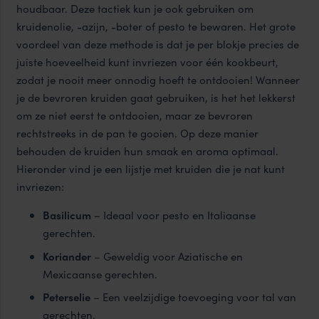
houdbaar. Deze tactiek kun je ook gebruiken om
kruidenolie, -azijn, -boter of pesto te bewaren. Het grote
voordeel van deze methode is dat je per blokje precies de
juiste hoeveelheid kunt invriezen voor één kookbeurt,
zodat je nooit meer onnodig hoeft te ontdooien! Wanneer
je de bevroren kruiden gaat gebruiken, is het het lekkerst
om ze niet eerst te ontdooien, maar ze bevroren
rechtstreeks in de pan te gooien. Op deze manier
behouden de kruiden hun smaak en aroma optimaal.
Hieronder vind je een lijstje met kruiden die je nat kunt
invriezen:
Basilicum
– Ideaal voor pesto en Italiaanse
gerechten.
Koriander
– Geweldig voor Aziatische en
Mexicaanse gerechten.
Peterselie
– Een veelzijdige toevoeging voor tal van
gerechten.