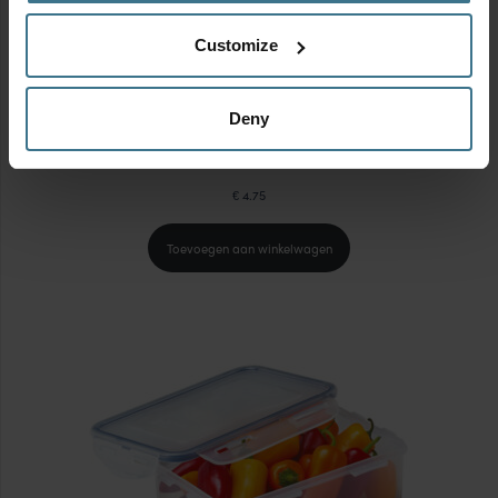
Customize
Deny
Vershouddoos 550 ml
4.75
€
Toevoegen aan winkelwagen