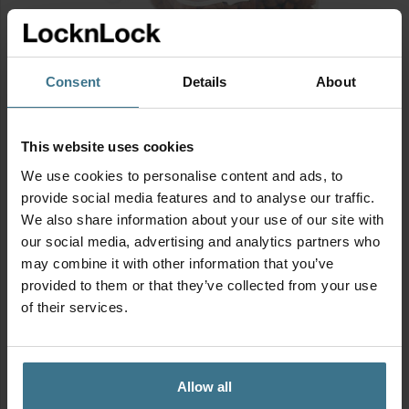
Consent
Details
About
Vershouddoos 350 ml
This website uses cookies
3.75
€
We use cookies to personalise content and ads, to
provide social media features and to analyse our traffic.
Toevoegen aan winkelwagen
We also share information about your use of our site with
our social media, advertising and analytics partners who
may combine it with other information that you’ve
provided to them or that they’ve collected from your use
of their services.
Allow all