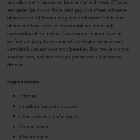
avonden met vrienden en familie met zich mee. Of je nu
een gezellige avond thuis hebt gepland of een winterse
bijeenkomst. Glühwein mag niet ontbreken! Het is niet
alleen een feest voor je smaakpapillen, maar ook
eenvoudig zelf te maken. Deze verwarmende frank is
perfect om je op te warmen of om te gebruiken in een
verrukkelijk recept voor stoofpeertjes. Dus trek je warme
sweater aan, pak een mok en geniet van dit winterse
drankje!
Ingrediënten
1 citroen
1 medium handsinaasappel
1 liter rode wijn (liefst zacht)
1 kaneelstokje
4 kruidnagels