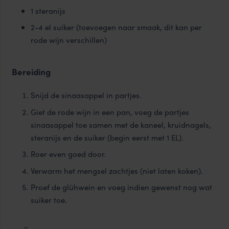
1 steranijs
2-4 el suiker (toevoegen naar smaak, dit kan per
rode wijn verschillen)
Bereiding
Snijd de sinaasappel in partjes.
Giet de rode wijn in een pan, voeg de partjes
sinaasappel toe samen met de kaneel, kruidnagels,
steranijs en de suiker (begin eerst met 1 EL).
Roer even goed door.
Verwarm het mengsel zachtjes (niet laten koken).
Proef de glühwein en voeg indien gewenst nog wat
suiker toe.