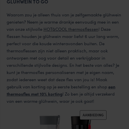
GLÜHWEIN TO GO
Waarom zou je alleen thuis van je zelfgemaakte glühwein
genieten? Neem je warme drankje eenvoudig mee in een
van onze stijlvolle
HOT&COOL thermosflessen
! Deze
flessen houden je glühwein maar liefst 6 uur lang warm,
perfect voor die koude winteravonden buiten. De
thermosflessen zijn niet alleen praktisch, maar ook
ontworpen met oog voor detail en verkrijgbaar in
verschillende stijlvolle designs. En het beste van alles? Je
kunt je thermosfles personaliseren met je eigen naam,
zodat iedereen weet dat deze fles van jou is! Maak
gebruik van korting op je eerste bestelling en shop
een
thermosfles met 10% korting
! Zo ben je altijd verzekerd
van een warme glühwein, waar je ook gaat!
PRODUCT
AANBIEDING
IN