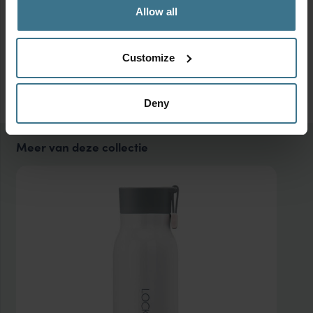
Allow all
Customize
Deny
Meer van deze collectie