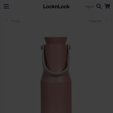
log in
Vorige
Volgende