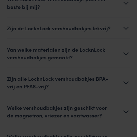
beste bij mij?
Zijn de LocknLock vershoudbakjes lekvrij?
Van welke materialen zijn de LocknLock
vershoudbakjes gemaakt?
Zijn alle LocknLock vershoudbakjes BPA-
vrij en PFAS-vrij?
Welke vershoudbakjes zijn geschikt voor
de magnetron, vriezer en vaatwasser?
Welke vershoudbakjes zijn geschikt voor