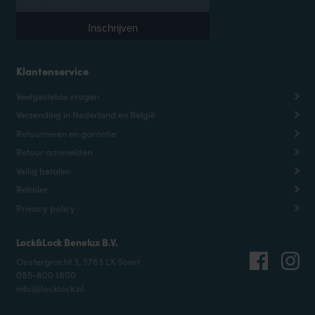
Klantenservice
Veelgestelde vragen
Verzending in Nederland en België
Retourneren en garantie
Retour aanmelden
Veilig betalen
Retailer
Privacy policy
Lock&Lock Benelux B.V.
Oostergracht 3, 3763 LX Soest
085-800 1800
info@locklock.nl