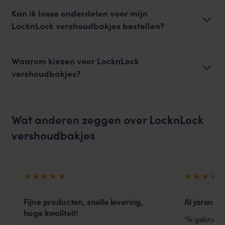
Kan ik losse onderdelen voor mijn
LocknLock vershoudbakjes bestellen?
Waarom kiezen voor LocknLock
vershoudbakjes?
Wat anderen zeggen over LocknLock
vershoudbakjes
★★★★★
★★★★
Fijne producten, snelle levering,
Al jaren ui
hoge kwaliteit!
"Ik gebruik