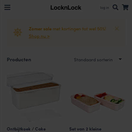
log in
Zomer sale
met kortingen tot wel 50%!
Shop nu >
Producten
Ontbijtkoek / Cake
Set van 2 kleine