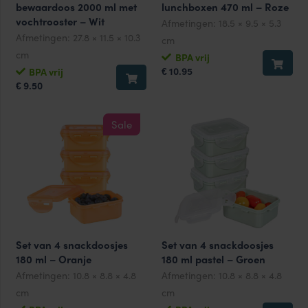
bewaardoos 2000 ml met
lunchboxen 470 ml – Roze
vochtrooster – Wit
Afmetingen:
18.5 × 9.5 × 5.3
Afmetingen:
27.8 × 11.5 × 10.3
cm
cm
BPA vrij
10.95
BPA vrij
€
9.50
€
Sale
Set van 4 snackdoosjes
Set van 4 snackdoosjes
180 ml – Oranje
180 ml pastel – Groen
Afmetingen:
10.8 × 8.8 × 4.8
Afmetingen:
10.8 × 8.8 × 4.8
cm
cm