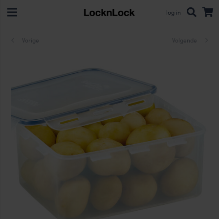
log in
Vorige
Volgende