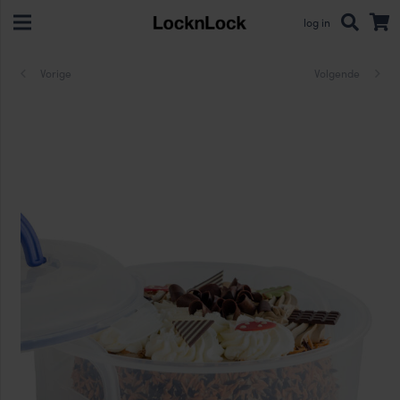
log in
Vorige
Volgende