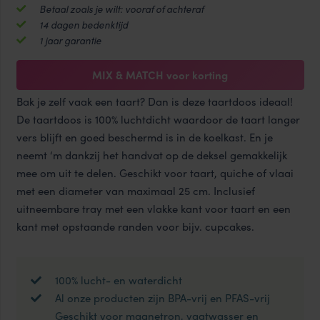
aantal
Betaal zoals je wilt: vooraf of achteraf
14 dagen bedenktijd
1 jaar garantie
MIX & MATCH voor korting
Bak je zelf vaak een taart? Dan is deze taartdoos ideaal!
De taartdoos is 100% luchtdicht waardoor de taart langer
vers blijft en goed beschermd is in de koelkast. En je
neemt ‘m dankzij het handvat op de deksel gemakkelijk
mee om uit te delen. Geschikt voor taart, quiche of vlaai
met een diameter van maximaal 25 cm. Inclusief
uitneembare tray met een vlakke kant voor taart en een
kant met opstaande randen voor bijv. cupcakes.
100% lucht- en waterdicht
Al onze producten zijn BPA-vrij en PFAS-vrij
Geschikt voor magnetron, vaatwasser en