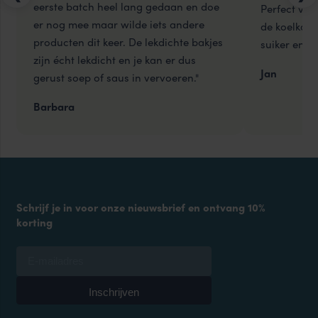
eerste batch heel lang gedaan en doe
Perfect voo
er nog mee maar wilde iets andere
de koelkast
producten dit keer. De lekdichte bakjes
suiker en me
zijn écht lekdicht en je kan er dus
Jan
gerust soep of saus in vervoeren."
Barbara
Schrijf je in voor onze nieuwsbrief en ontvang 10%
korting