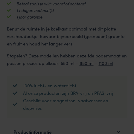
aantal
Betaal zoals je wilt: vooraf of achteraf
14 dagen bedenktijd
1 jaar garantie
Benut de ruimte in je koelkast optimaal met dit platte
vershoudbakje. Bewaar bijvoorbeeld (gesneden) groente
en fruit en houd het langer vers.
Stapelen? Deze modellen hebben dezelfde bodemmaat en
passen precies op elkaar: 550 ml –
850 ml
–
1100 ml
100% lucht- en waterdicht
Al onze producten zijn BPA-vrij en PFAS-vrij
Geschikt voor magnetron, vaatwasser en
diepvries
Productinformatie