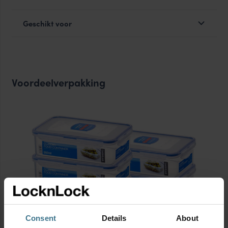
Geschikt voor
Voordeelverpakking
Consent
Details
About