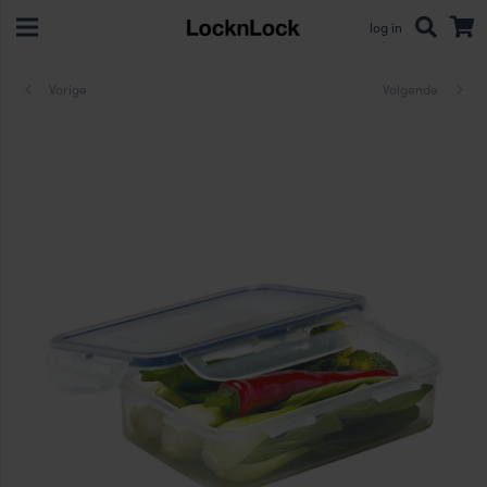
log in
Vorige
Volgende