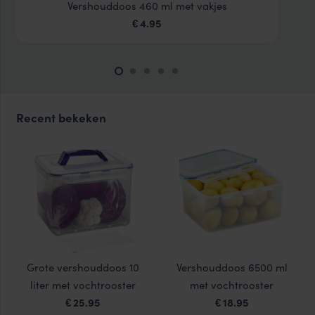
Vershouddoos 460 ml met vakjes
4.95
€
Recent bekeken
Grote vershouddoos 10
Vershouddoos 6500 ml
liter met vochtrooster
met vochtrooster
25.95
18.95
€
€