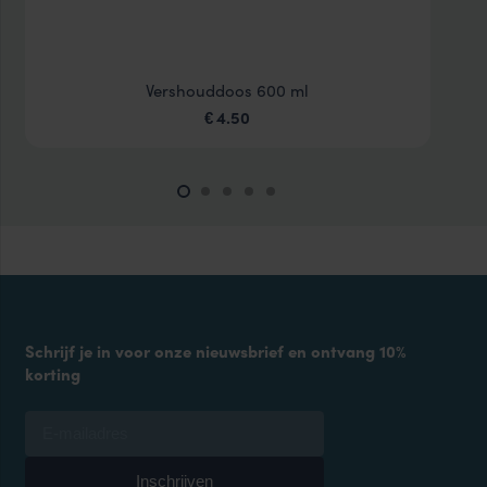
Vershouddoos 600 ml
4.50
€
Schrijf je in voor onze nieuwsbrief en ontvang 10%
korting