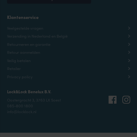
Klantenservice
Veelgestelde vragen
Verzending in Nederland en België
Retourneren en garantie
Retour aanmelden
Veilig betalen
Retailer
Privacy policy
Lock&Lock Benelux B.V.
Oostergracht 3, 3763 LX Soest
085-800 1800
info@locklock.nl