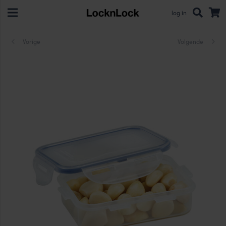
log in
Vorige
Volgende