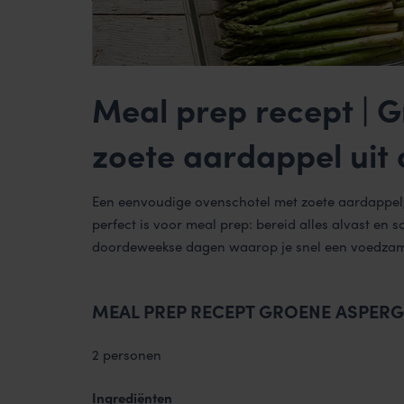
Meal prep recept | 
zoete aardappel uit
Een eenvoudige ovenschotel met zoete aardappel,
perfect is voor meal prep: bereid alles alvast en s
doordeweekse dagen waarop je snel een voedzame m
MEAL PREP RECEPT GROENE ASPERG
2 personen
Ingrediënten