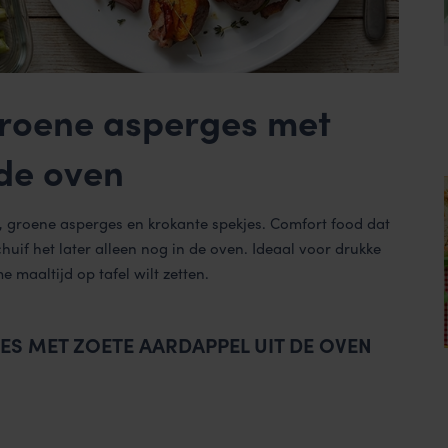
Groene asperges met
 de oven
 groene asperges en krokante spekjes. Comfort food dat
chuif het later alleen nog in de oven. Ideaal voor drukke
aaltijd op tafel wilt zetten.
ES MET ZOETE AARDAPPEL UIT DE OVEN