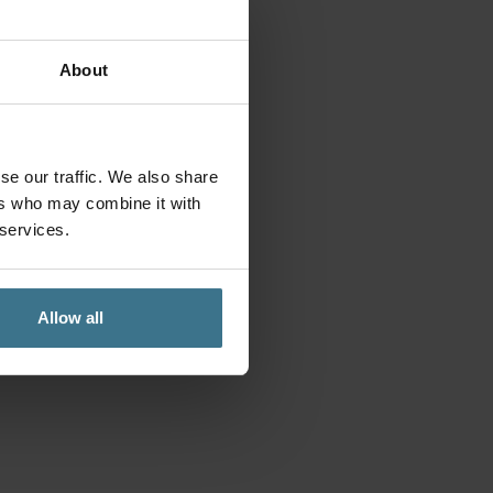
About
se our traffic. We also share
ers who may combine it with
 services.
Allow all