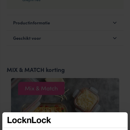
Productinformatie
Geschikt voor
MIX & MATCH korting