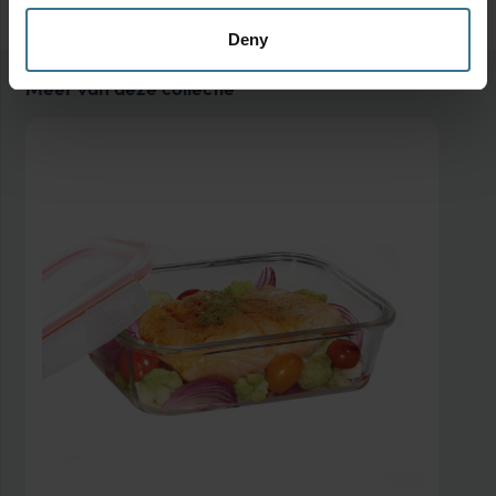
Deny
Meer van deze collectie