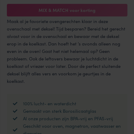
aantal
MIX & MATCH voor korting
Maak al je favoriete ovengerechten klaar in deze
ovenschaal met deksel! Tijd besparen? Bereid het gerecht
alvast voor in de ovenschaal en bewaar met de deksel
erop in de koelkast. Dan hoeft het ’s avonds alleen nog
even in de oven! Gaat het niet helemaal op? Geen
probleem. Ook de leftovers bewaar je luchtdicht in de
koelkast of vriezer voor later. Door de perfect sluitende
deksel blijft alles vers en voorkom je geurtjes in de
koelkast.
100% lucht- en waterdicht
Gemaakt van sterk Borosilicaatglas
Al onze producten zijn BPA-vrij en PFAS-vrij
Geschikt voor oven, magnetron, vaatwasser en
diepvries