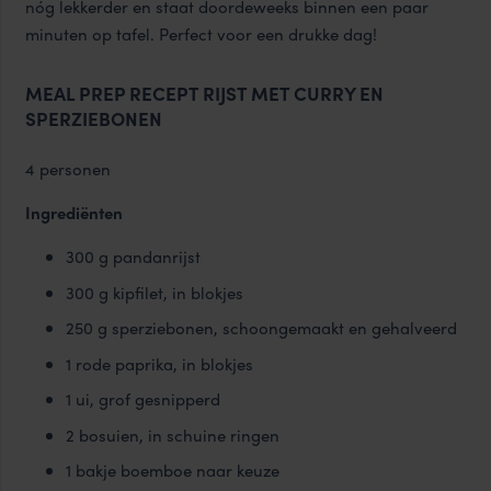
nóg lekkerder en staat doordeweeks binnen een paar
minuten op tafel. Perfect voor een drukke dag!
MEAL PREP RECEPT RIJST MET CURRY EN
SPERZIEBONEN
4 personen
Ingrediënten
300 g pandanrijst
300 g kipfilet, in blokjes
250 g sperziebonen, schoongemaakt en gehalveerd
1 rode paprika, in blokjes
1 ui, grof gesnipperd
2 bosuien, in schuine ringen
1 bakje boemboe naar keuze