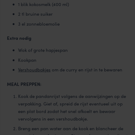
1 blik kokosmelk (400 ml)
2 tl bruine suiker
3 el zonnebloemolie
Extra nodig
Wok of grote hapjespan
Kookpan
Vershoudbakjes
om de curry en rijst in te bewaren
MEAL PREPPEN:
Kook de pandanrijst volgens de aanwijzingen op de
verpakking. Giet af, spreid de rijst eventueel uit op
een plat bord zodat het snel afkoelt en bewaar
vervolgens in een vershoudbakje.
Breng een pan water aan de kook en blancheer de