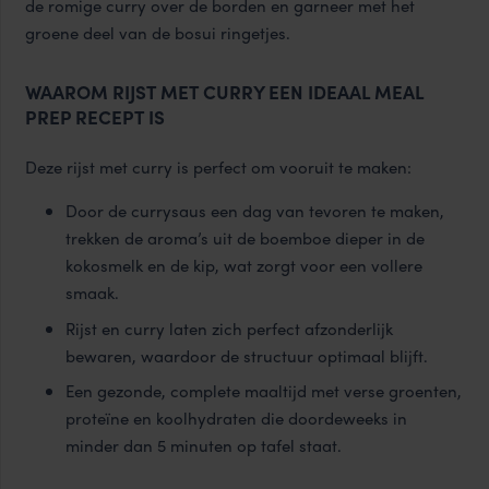
de romige curry over de borden en garneer met het
groene deel van de bosui ringetjes.
WAAROM RIJST MET CURRY EEN IDEAAL MEAL
PREP RECEPT IS
Deze rijst met curry is perfect om vooruit te maken:
Door de currysaus een dag van tevoren te maken,
trekken de aroma’s uit de boemboe dieper in de
kokosmelk en de kip, wat zorgt voor een vollere
smaak.
Rijst en curry laten zich perfect afzonderlijk
bewaren, waardoor de structuur optimaal blijft.
Een gezonde, complete maaltijd met verse groenten,
proteïne en koolhydraten die doordeweeks in
minder dan 5 minuten op tafel staat.