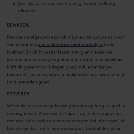
Laat de currysaus met kip en groenten volledig
afkoelen.
BEWAREN:
Bewaar de afgekoelde pandanrijst en de currysaus apart
van elkaar in
goed afsluitbare vershoudbakjes
in de
koelkast. Zo blijft de rijst lekker stevig en trekken de
kruiden van de curry nóg dieper in de kip. In de koelkast
blijft dit gerecht tot
3 dagen
goed. Wil je het langer
bewaren? De currysaus is uitstekend in te vriezen en blijft
tot
3 maanden
goed.
SERVEREN:
Warm de currysaus op in een pannetje op laag vuur of in
de magnetron. Warm de rijst apart op in de magnetron
met een klein spatje water erover tegen het uitdrogen, of
bak de rijst kort op in een koekenpan. Verdeel de rijst en