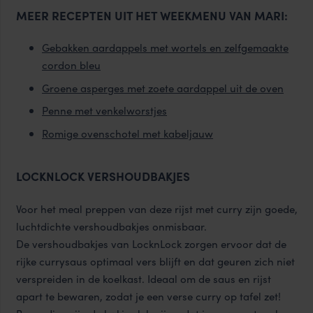
MEER RECEPTEN UIT HET WEEKMENU VAN MARI:
Gebakken aardappels met wortels en zelfgemaakte
cordon bleu
Groene asperges met zoete aardappel uit de oven
Penne met venkelworstjes
Romige ovenschotel met kabeljauw
LOCKNLOCK VERSHOUDBAKJES
Voor het meal preppen van deze rijst met curry zijn goede,
luchtdichte vershoudbakjes onmisbaar.
De
vershoudbakjes van LocknLock
zorgen ervoor dat de
rijke currysaus optimaal vers blijft en dat geuren zich niet
verspreiden in de koelkast. Ideaal om de saus en rijst
apart te bewaren, zodat je een verse curry op tafel zet!