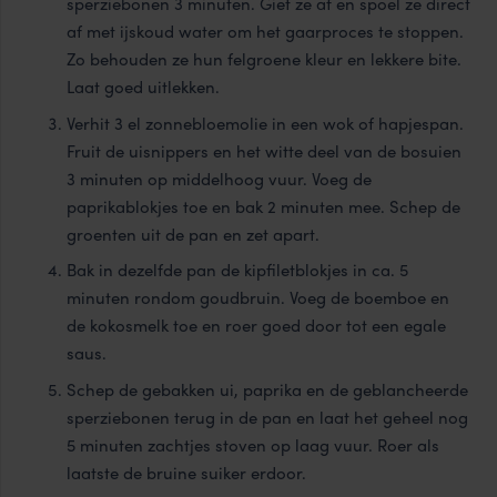
sperziebonen 3 minuten. Giet ze af en spoel ze direct
af met ijskoud water om het gaarproces te stoppen.
Zo behouden ze hun felgroene kleur en lekkere bite.
Laat goed uitlekken.
Verhit 3 el zonnebloemolie in een wok of hapjespan.
Fruit de uisnippers en het witte deel van de bosuien
3 minuten op middelhoog vuur. Voeg de
paprikablokjes toe en bak 2 minuten mee. Schep de
groenten uit de pan en zet apart.
Bak in dezelfde pan de kipfiletblokjes in ca. 5
minuten rondom goudbruin. Voeg de boemboe en
de kokosmelk toe en roer goed door tot een egale
saus.
Schep de gebakken ui, paprika en de geblancheerde
sperziebonen terug in de pan en laat het geheel nog
5 minuten zachtjes stoven op laag vuur. Roer als
laatste de bruine suiker erdoor.