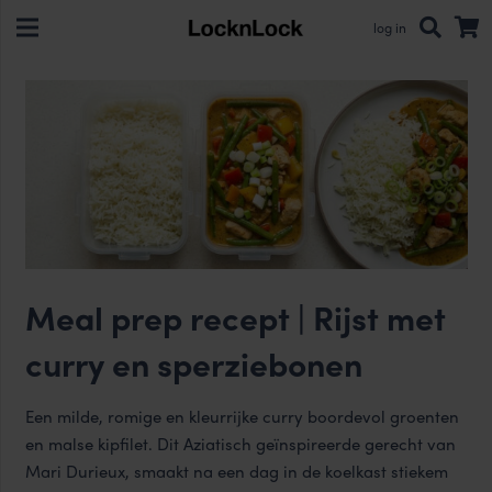
log in
Meal prep recept | Rijst met
curry en sperziebonen
Een milde, romige en kleurrijke curry boordevol groenten
en malse kipfilet. Dit Aziatisch geïnspireerde gerecht van
Mari Durieux, smaakt na een dag in de koelkast stiekem