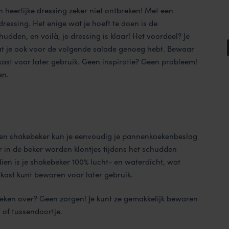
 heerlijke dressing zeker niet ontbreken! Met een
essing. Het enige wat je hoeft te doen is de
dden, en voilà, je dressing is klaar! Het voordeel? Je
t je ook voor de volgende salade genoeg hebt. Bewaar
kast voor later gebruik. Geen inspiratie? Geen probleem!
en
.
een shakebeker kun je eenvoudig je pannenkoekenbeslag
r in de beker worden klontjes tijdens het schudden
ien is je shakebeker 100% lucht- en waterdicht, wat
lkast kunt bewaren voor later gebruik.
oeken over? Geen zorgen! Je kunt ze gemakkelijk bewaren
 of tussendoortje.