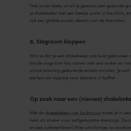
Heb je een baby of wil je gewoon een gezonde g
je shakebeker met een beetje water of bouillon, e
tijd een gladde puree, ideaal voor de kleinsten!
8. Slagroom kloppen
Wist je dat je een shakebeker ook kunt gebruiken
koude slagroom toe, samen met wat suiker en vani
schud krachtig gedurende enkele minuten. Je zult 
perfect als topping voor desserts of koffie!
Op zoek naar een (nieuwe) shakebek
Met de
shakebekers van LocknLock
maak je in een
hem als shaker voor zelfgemaakte dressings. De 
en een (uitneembaar) filter om klontjes te voorkom