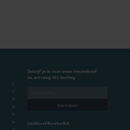
Schrijf je in voor onze nieuwsbrief
en ontvang 10% korting
Lock&Lock Benelux B.V.