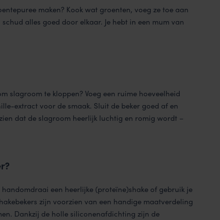
roentepuree maken? Kook wat groenten, voeg ze toe aan
n schud alles goed door elkaar. Je hebt in een mum van
 om slagroom te kloppen? Voeg een ruime hoeveelheid
lle-extract voor de smaak. Sluit de beker goed af en
zien dat de slagroom heerlijk luchtig en romig wordt –
er?
 handomdraai een heerlijke (proteïne)shake of gebruik je
shakebekers zijn voorzien van een handige maatverdeling
en. Dankzij de holle siliconenafdichting zijn de