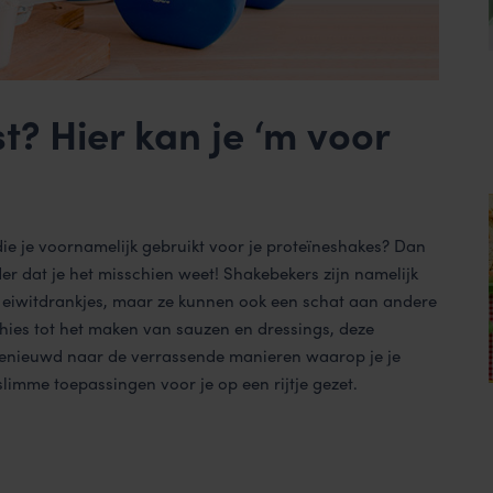
t? Hier kan je ‘m voor
die je voornamelijk gebruikt voor je proteïneshakes? Dan
der dat je het misschien weet! Shakebekers zijn namelijk
te eiwitdrankjes, maar ze kunnen ook een schat aan andere
hies tot het maken van sauzen en dressings, deze
 Benieuwd naar de verrassende manieren waarop je je
limme toepassingen voor je op een rijtje gezet.