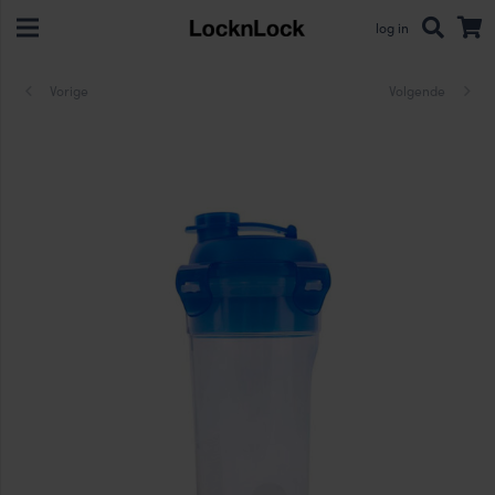
log in
Vorige
Volgende