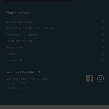
Klantenservice
Veelgestelde vragen
Verzending in Nederland en België
Retourneren en garantie
Retour aanmelden
Veilig betalen
Retailer
Privacy policy
Lock&Lock Benelux B.V.
Oostergracht 3, 3763 LX Soest
085-800 1800
info@locklock.nl