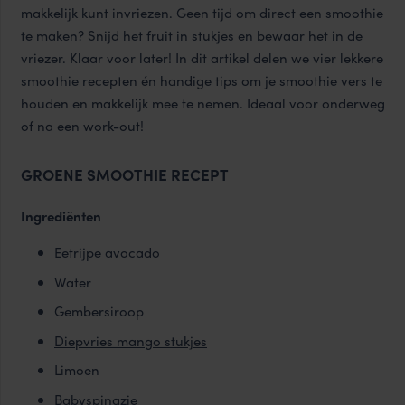
makkelijk kunt invriezen. Geen tijd om direct een smoothie
te maken? Snijd het fruit in stukjes en bewaar het in de
vriezer. Klaar voor later! In dit artikel delen we vier lekkere
smoothie recepten én handige tips om je smoothie vers te
houden en makkelijk mee te nemen. Ideaal voor onderweg
of na een work-out!
GROENE SMOOTHIE RECEPT
Ingrediënten
Eetrijpe avocado
Water
Gembersiroop
Diepvries mango stukjes
Limoen
Babyspinazie