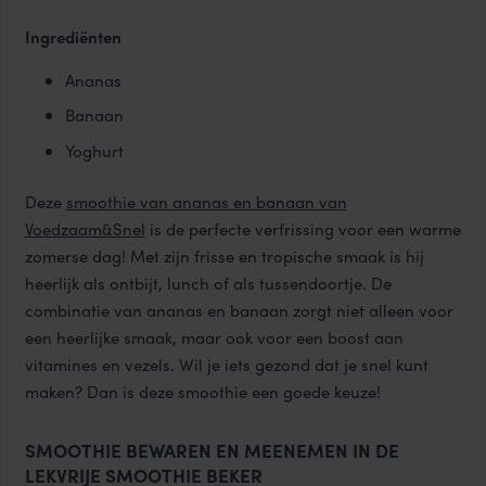
Ingrediënten
Ananas
Banaan
Yoghurt
Deze
smoothie van ananas en banaan van
Voedzaam&Snel
is de perfecte verfrissing voor een warme
zomerse dag! Met zijn frisse en tropische smaak is hij
heerlijk als ontbijt, lunch of als tussendoortje. De
combinatie van ananas en banaan zorgt niet alleen voor
een heerlijke smaak, maar ook voor een boost aan
vitamines en vezels. Wil je iets gezond dat je snel kunt
maken? Dan is deze smoothie een goede keuze!
SMOOTHIE BEWAREN EN MEENEMEN IN DE
LEKVRIJE SMOOTHIE BEKER