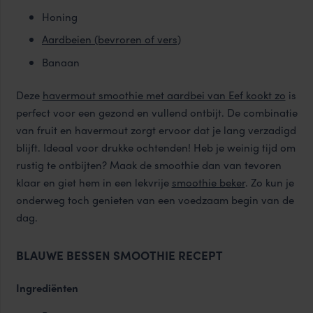
Honing
Aardbeien (bevroren of vers)
Banaan
Deze
havermout smoothie met aardbei van Eef kookt zo
is
perfect voor een gezond en vullend ontbijt. De combinatie
van fruit en havermout zorgt ervoor dat je lang verzadigd
blijft. Ideaal voor drukke ochtenden! Heb je weinig tijd om
rustig te ontbijten? Maak de smoothie dan van tevoren
klaar en giet hem in een lekvrije
smoothie beker
. Zo kun je
onderweg toch genieten van een voedzaam begin van de
dag.
BLAUWE BESSEN SMOOTHIE RECEPT
Ingrediënten