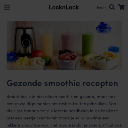
log in
Gezonde smoothie recepten
Smoothies zijn niet alleen heerlijk en gezond, maar ook
een geweldige manier om restjes fruit te gebruiken. Van
die rijpe banaan tot die laatste aardbeien in de koelkast:
met een beetje creativiteit maak je er in no-time een
lekkere smoothie van. Het mooie is dat je overrijp fruit ook