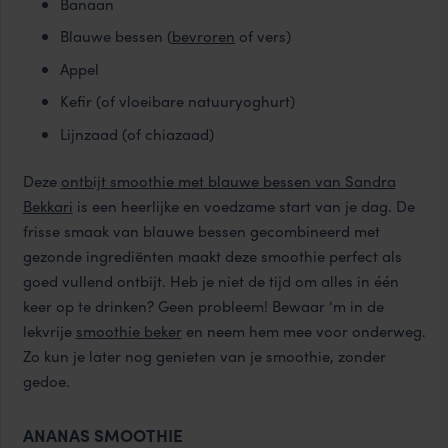
Banaan
Blauwe bessen (
bevroren
of vers)
Appel
Kefir (of vloeibare natuuryoghurt)
Lijnzaad (of chiazaad)
Deze
ontbijt smoothie met blauwe bessen van Sandra
Bekkari
is een heerlijke en voedzame start van je dag. De
frisse smaak van blauwe bessen gecombineerd met
gezonde ingrediënten maakt deze smoothie perfect als
goed vullend ontbijt. Heb je niet de tijd om alles in één
keer op te drinken? Geen probleem! Bewaar ‘m in de
lekvrije
smoothie beker
en neem hem mee voor onderweg.
Zo kun je later nog genieten van je smoothie, zonder
gedoe.
ANANAS SMOOTHIE