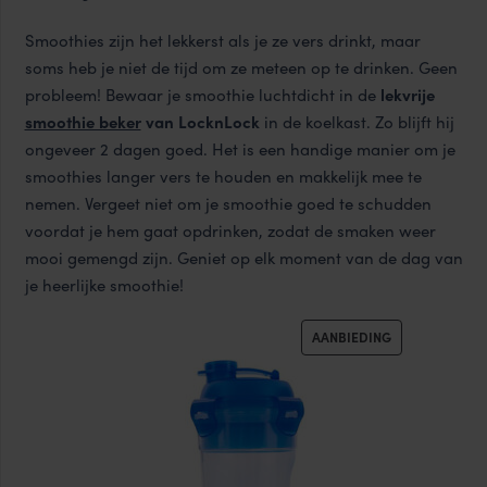
Smoothies zijn het lekkerst als je ze vers drinkt, maar
soms heb je niet de tijd om ze meteen op te drinken. Geen
probleem! Bewaar je smoothie luchtdicht in de
lekvrije
smoothie beker
van LocknLock
in de koelkast. Zo blijft hij
ongeveer 2 dagen goed. Het is een handige manier om je
smoothies langer vers te houden en makkelijk mee te
nemen. Vergeet niet om je smoothie goed te schudden
voordat je hem gaat opdrinken, zodat de smaken weer
mooi gemengd zijn. Geniet op elk moment van de dag van
je heerlijke smoothie!
PRODUCT
AANBIEDING
IN
DE
UITVERKOOP