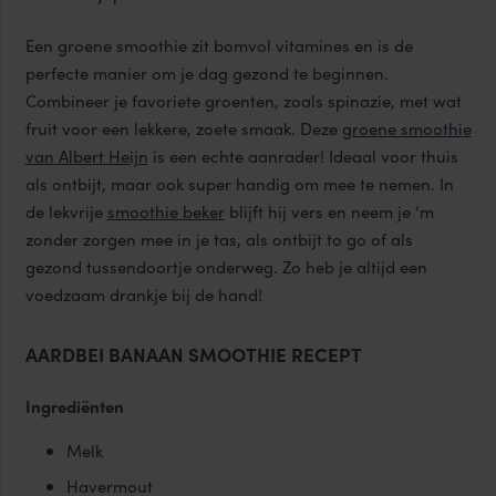
Een groene smoothie zit bomvol vitamines en is de
perfecte manier om je dag gezond te beginnen.
Combineer je favoriete groenten, zoals spinazie, met wat
fruit voor een lekkere, zoete smaak. Deze
groene smoothie
van Albert Heijn
is een echte aanrader! Ideaal voor thuis
als ontbijt, maar ook super handig om mee te nemen. In
de lekvrije
smoothie beker
blijft hij vers en neem je ‘m
zonder zorgen mee in je tas, als ontbijt to go of als
gezond tussendoortje onderweg. Zo heb je altijd een
voedzaam drankje bij de hand!
AARDBEI BANAAN SMOOTHIE RECEPT
Ingrediënten
Melk
Havermout