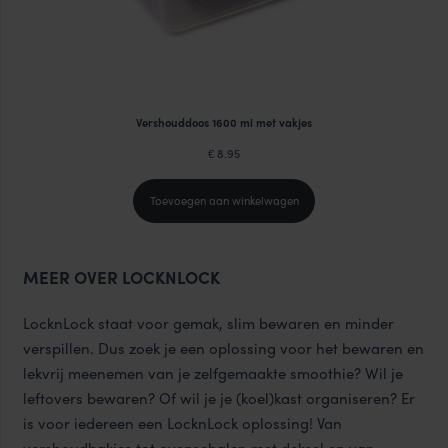
Vershouddoos 1600 ml met vakjes
8.95
€
Toevoegen aan winkelwagen
MEER OVER LOCKNLOCK
LocknLock staat voor gemak, slim bewaren en minder
verspillen. Dus zoek je een oplossing voor het bewaren en
lekvrij meenemen van je zelfgemaakte smoothie? Wil je
leftovers bewaren? Of wil je je (koel)kast organiseren? Er
is voor iedereen een LocknLock oplossing! Van