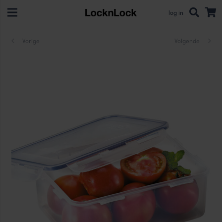
log in
Vorige
Volgende