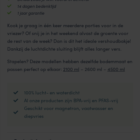
14 dagen bedenktijd
1 jaar garantie
Kook je graag in één keer meerdere porties voor in de
vriezer? Of snij je in het weekend alvast de groente voor
de rest van de week? Dan is dit het ideale vershoudbakje!
Dankzij de luchtdichte sluiting blijft alles langer vers.
Stapelen? Deze modellen hebben dezelfde bodemmaat en
passen perfect op elkaar:
2100 ml
– 2600 ml –
4500 ml
100% lucht- en waterdicht
Al onze producten zijn BPA-vrij en PFAS-vrij
Geschikt voor magnetron, vaatwasser en
diepvries