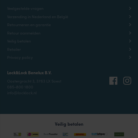
Veelgestelde vragen
Verzending in Nederland en België
Retourneren en garantie
Retour aanmelden
Veilig betalen
Retailer
Privacy policy
Lock&Lock Benelux B.V.
Oostergracht 3, 3763 LX Soest
085-800 1800
info@locklock.nl
Veilig betalen