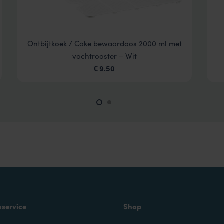
Ontbijtkoek / Cake bewaardoos 2000 ml met
vochtrooster – Wit
9.50
€
nservice
Shop