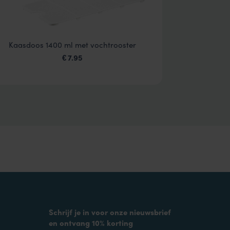
Kaasdoos 1400 ml met vochtrooster
Ontbijtkoe
7.95
€
Schrijf je in voor onze nieuwsbrief
en ontvang 10% korting