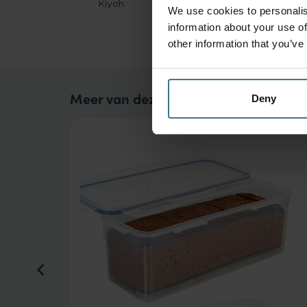
We use cookies to personalis
information about your use of
other information that you’ve
Meer van deze collectie
Deny