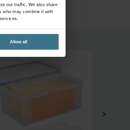
se our traffic. We also share
ers who may combine it with
 services.
Allow all