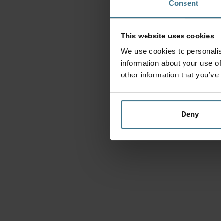
Consent
This website uses cookies
We use cookies to personalis
information about your use of
other information that you’ve
Deny