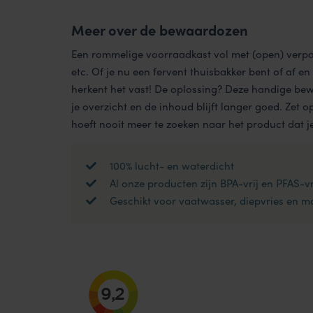
Meer over de bewaardozen
Een rommelige voorraadkast vol met (open) verpa
etc. Of je nu een fervent thuisbakker bent of af en t
herkent het vast! De oplossing? Deze handige b
je overzicht en de inhoud blijft langer goed. Zet op 
hoeft nooit meer te zoeken naar het product dat j
100% lucht- en waterdicht
Al onze producten zijn BPA-vrij en PFAS-vr
Geschikt voor vaatwasser, diepvries en 