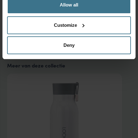
Allow all
Customize
Deny
Meer van deze collectie