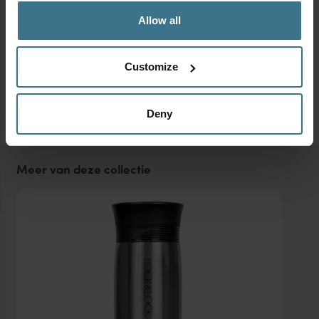
Allow all
Customize
Deny
Meer van deze collectie