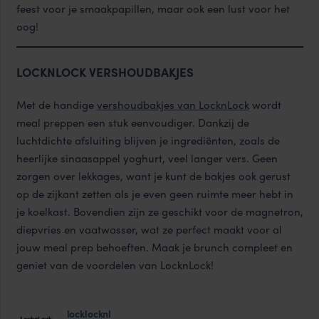
feest voor je smaakpapillen, maar ook een lust voor het
oog!
LOCKNLOCK VERSHOUDBAKJES
Met de handige
v
ershoudbakjes van LocknLock
wordt
meal preppen een stuk eenvoudiger. Dankzij de
luchtdichte afsluiting blijven je ingrediënten, zoals de
heerlijke sinaasappel yoghurt, veel langer vers. Geen
zorgen over lekkages, want je kunt de bakjes ook gerust
op de zijkant zetten als je even geen ruimte meer hebt in
je koelkast. Bovendien zijn ze geschikt voor de magnetron,
diepvries en vaatwasser, wat ze perfect maakt voor al
jouw meal prep behoeften. Maak je brunch compleet en
geniet van de voordelen van LocknLock!
locklocknl