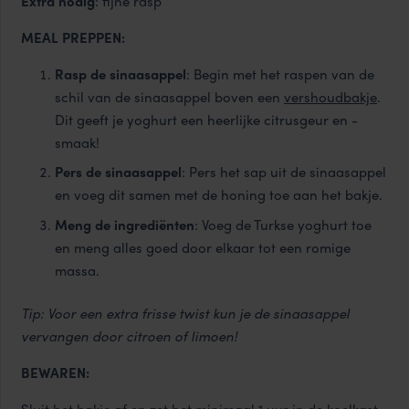
Extra nodig
: fijne rasp
MEAL PREPPEN:
Rasp de sinaasappel
: Begin met het raspen van de
schil van de sinaasappel boven een
vershoudbakje
.
Dit geeft je yoghurt een heerlijke citrusgeur en -
smaak!
Pers de sinaasappel
: Pers het sap uit de sinaasappel
en voeg dit samen met de honing toe aan het bakje.
Meng de ingrediënten
: Voeg de Turkse yoghurt toe
en meng alles goed door elkaar tot een romige
massa.
Tip: Voor een extra frisse twist kun je de sinaasappel
vervangen door citroen of limoen!
BEWAREN: