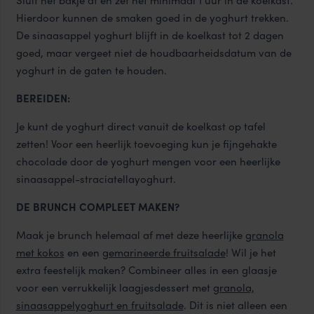
Sluit het bakje af en zet het minimaal 1 uur in de koelkast.
Hierdoor kunnen de smaken goed in de yoghurt trekken.
De sinaasappel yoghurt blijft in de koelkast tot 2 dagen
goed, maar vergeet niet de houdbaarheidsdatum van de
yoghurt in de gaten te houden.
BEREIDEN:
Je kunt de yoghurt direct vanuit de koelkast op tafel
zetten! Voor een heerlijk toevoeging kun je fijngehakte
chocolade door de yoghurt mengen voor een heerlijke
sinaasappel-straciatellayoghurt.
DE BRUNCH COMPLEET MAKEN?
Maak je brunch helemaal af met deze heerlijke
granola
met kokos
en een
gemarineerde fruitsalade
! Wil je het
extra feestelijk maken? Combineer alles in een glaasje
voor een verrukkelijk laagjesdessert met
granola,
sinaasappelyoghurt en fruitsalade
. Dit is niet alleen een