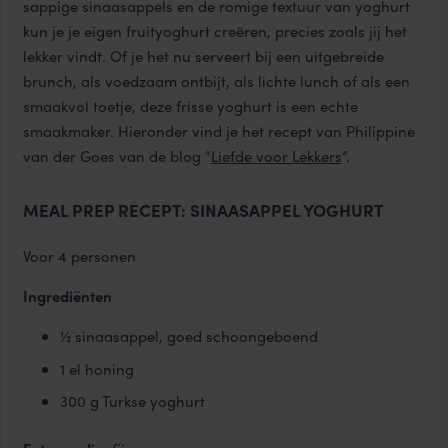
sappige sinaasappels en de romige textuur van yoghurt
kun je je eigen fruityoghurt creëren, precies zoals jij het
lekker vindt. Of je het nu serveert bij een uitgebreide
brunch, als voedzaam ontbijt, als lichte lunch of als een
smaakvol toetje, deze frisse yoghurt is een echte
smaakmaker. Hieronder vind je het recept van Philippine
van der Goes van de blog “
Liefde voor Lekkers
”.
MEAL PREP RECEPT: SINAASAPPEL YOGHURT
Voor 4 personen
Ingrediënten
½ sinaasappel, goed schoongeboend
1 el honing
300 g Turkse yoghurt