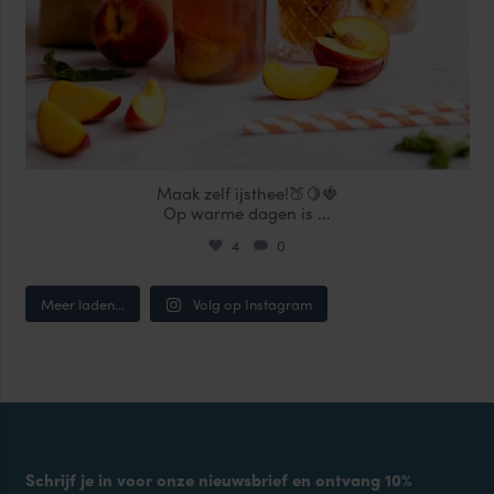
Maak zelf ijsthee!🍑🍋🍓
Op warme dagen is
...
4
0
Meer laden...
Volg op Instagram
Schrijf je in voor onze nieuwsbrief en ontvang 10%