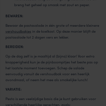
breng het geheel op smaak met zout en peper.
BEWAREN:
Bewaar de pastasalade in één grote of meerdere kleinere
vershoudbakjes
in de koelkast. Op deze manier blijft de
pastasalade tot 2 dagen vers en lekker.
BEREIDEN:
Op de dag zelf is je maaltijd al (bijna) klaar! Voor extra
knapperigheid kun je de pijnboompitjes het beste pas op
het laatste moment toevoegen. Schep de salade
eenvoudig vanuit de vershoudbak voor een heerlijk
avondmaal, of neem het mee als smakelijke lunch!
VARIATIE:
Pesto is een veelzijdige basis die je kunt gebruiken voor
verschillende heerlijke gerechten, zoals: