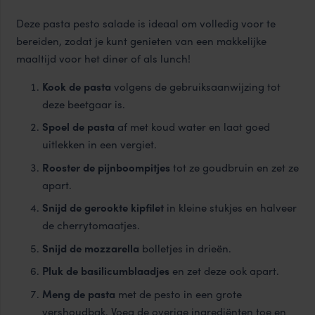
Deze pasta pesto salade is ideaal om volledig voor te
bereiden, zodat je kunt genieten van een makkelijke
maaltijd voor het diner of als lunch!
Kook de pasta
volgens de gebruiksaanwijzing tot
deze beetgaar is.
Spoel de pasta
af met koud water en laat goed
uitlekken in een vergiet.
Rooster de pijnboompitjes
tot ze goudbruin en zet ze
apart.
Snijd de gerookte kipfilet
in kleine stukjes en halveer
de cherrytomaatjes.
Snijd de mozzarella
bolletjes in drieën.
Pluk de basilicumblaadjes
en zet deze ook apart.
Meng de pasta
met de pesto in een grote
vershoudbak. Voeg de overige ingrediënten toe en