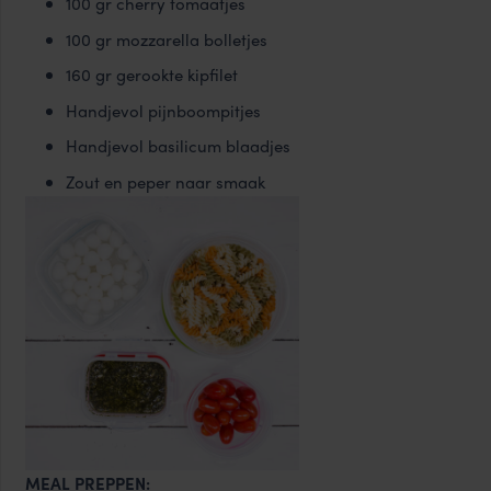
100 gr cherry tomaatjes
100 gr mozzarella bolletjes
160 gr gerookte kipfilet
Handjevol pijnboompitjes
Handjevol basilicum blaadjes
Zout en peper naar smaak
MEAL PREPPEN: