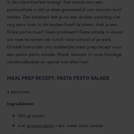
in de vakantiesfeer brengt. Het mooie aan een
pastasalade is dat je deze gemakkelijk van tevoren kunt
maken. Dat betekent dat je na een drukke werkdag niet
nog eens uren in de keuken hoeft te staan. Heb je een
flinke portie over? Geen probleem! Deze salade is ideaal
om mee te nemen als lunch naar school of je werk.
Ontdek hieronder ons makkelijke meal prep recept voor
een pasta pesto salade. Maak, bewaar in onze handige
vershoudbakjes en geniet van elke hap!
MEAL PREP RECEPT: PASTA PESTO SALADE
4 personen
Ingrediënten:
300 gr pasta
4 el
groene pesto
+ evt. meer naar smaak