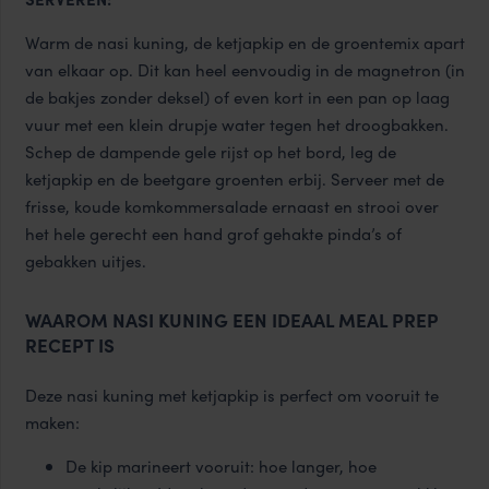
Warm de nasi kuning, de ketjapkip en de groentemix apart
van elkaar op. Dit kan heel eenvoudig in de magnetron (in
de bakjes zonder deksel) of even kort in een pan op laag
vuur met een klein drupje water tegen het droogbakken.
Schep de dampende gele rijst op het bord, leg de
ketjapkip en de beetgare groenten erbij. Serveer met de
frisse, koude komkommersalade ernaast en strooi over
het hele gerecht een hand grof gehakte pinda’s of
gebakken uitjes.
WAAROM NASI KUNING EEN IDEAAL MEAL PREP
RECEPT IS
Deze nasi kuning met ketjapkip is perfect om vooruit te
maken:
De kip marineert vooruit: hoe langer, hoe