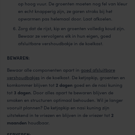
op hoog vuur. De groenten moeten nog fel van kleur
en echt knapperig zijn, ze garen straks bij het
opwarmen pas helemaal door. Laat afkoelen.
Zorg dat de rijst, kip en groenten volledig koud zijn.
Bewaar ze vervolgens elk in hun eigen, goed
afsluitbare vershoudbakje in de koelkast.
BEWAREN:
Bewaar alle componenten apart in
g
oed afsluitbare
vershoudbakjes
in de koelkast. De ketjapkip, groenten en
komkommer blijven tot
2 dagen
goed en de nasi kuning
tot
3 dagen
. Door alles apart te bewaren blijven de
smaken en structuren optimaal behouden. Wil je langer
vooruit plannen? De ketjapkip en nasi kuning zijn
uitstekend in te vriezen en blijven in de vriezer tot
2
maanden
houdbaar.
SERVEREN: