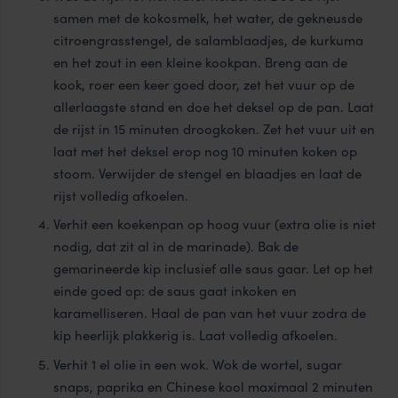
samen met de kokosmelk, het water, de gekneusde
citroengrasstengel, de salamblaadjes, de kurkuma
en het zout in een kleine kookpan. Breng aan de
kook, roer een keer goed door, zet het vuur op de
allerlaagste stand en doe het deksel op de pan. Laat
de rijst in 15 minuten droogkoken. Zet het vuur uit en
laat met het deksel erop nog 10 minuten koken op
stoom. Verwijder de stengel en blaadjes en laat de
rijst volledig afkoelen.
Verhit een koekenpan op hoog vuur (extra olie is niet
nodig, dat zit al in de marinade). Bak de
gemarineerde kip inclusief alle saus gaar. Let op het
einde goed op: de saus gaat inkoken en
karamelliseren. Haal de pan van het vuur zodra de
kip heerlijk plakkerig is. Laat volledig afkoelen.
Verhit 1 el olie in een wok. Wok de wortel, sugar
snaps, paprika en Chinese kool maximaal 2 minuten