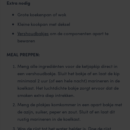
Extra nodig
Grote koekenpan of wok
Kleine kookpan met deksel
Vershoudbakjes
om de componenten apart te
bewaren
MEAL PREPPEN:
Meng alle ingrediënten voor de ketjapkip direct in
een vershoudbakje. Sluit het bakje af en laat de kip
minimaal 2 uur (of een hele nacht) marineren in de
koelkast. Het luchtdichte bakje zorgt ervoor dat de
smaken extra diep intrekken.
Meng de plakjes komkommer in een apart bakje met
de azijn, suiker, peper en zout. Sluit af en laat dit
rustig marineren in de koelkast.
Was de rijst tot het water helder is. Doe de rijst