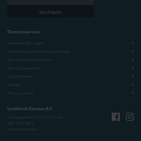
Klantenservice
Veelgestelde vragen
Verzending in Nederland en België
Retourneren en garantie
Retour aanmelden
Veilig betalen
Retailer
Privacy policy
Lock&Lock Benelux B.V.
Oostergracht 3, 3763 LX Soest
085-800 1800
info@locklock.nl