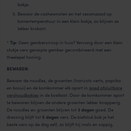
bakje.
Bewaar de cashewnoten en het sesamzaad op
kamertemperatuur in een klein bakje, zo blijven ze
lekker krokant.
*
Tip
: Geen gembersiroop in huis? Vervang door een klein
stukje vers geraspte gember gecombineerd met een
theelepel honing.
BEWAREN:
Bewaar de noodles, de groenten (haricots verts, paprika
en bosui) en de komkommer elk apart in
goed afsluitbare
vershoudbakjes
in de koelkast. Door de komkommer apart
te bewaren blijven de andere groenten lekker knapperig.
De noodles en groenten blijven tot
3 dagen
goed. De
dressing blijft tot
5 dagen
vers. De biefstuk bak je het
beste vers op de dag zelf, zo blijft hij mals en sappig.