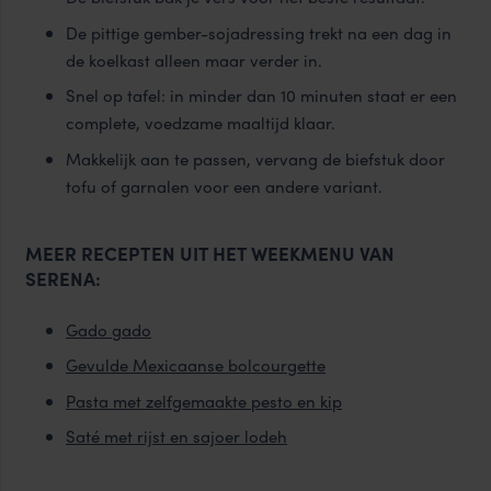
De pittige gember-sojadressing trekt na een dag in
de koelkast alleen maar verder in.
Snel op tafel: in minder dan 10 minuten staat er een
complete, voedzame maaltijd klaar.
Makkelijk aan te passen, vervang de biefstuk door
tofu of garnalen voor een andere variant.
MEER RECEPTEN UIT HET WEEKMENU VAN
SERENA:
Gado gado
Gevulde Mexicaanse bolcourgette
Pasta met zelfgemaakte pesto en kip
Saté met rijst en sajoer lodeh