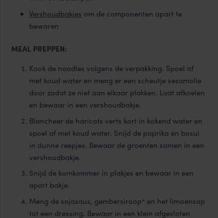
Vershoudbakjes
om de componenten apart te
bewaren
MEAL PREPPEN:
Kook de noodles volgens de verpakking. Spoel af
met koud water en meng er een scheutje sesamolie
door zodat ze niet aan elkaar plakken. Laat afkoelen
en bewaar in een vershoudbakje.
Blancheer de haricots verts kort in kokend water en
spoel af met koud water. Snijd de paprika en bosui
in dunne reepjes. Bewaar de groenten samen in een
vershoudbakje.
Snijd de komkommer in plakjes en bewaar in een
apart bakje.
Meng de sojasaus, gembersiroop* en het limoensap
tot een dressing. Bewaar in een klein afgesloten