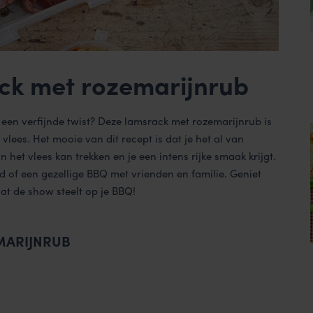
ck met rozemarijnrub
 een verfijnde twist? Deze lamsrack met rozemarijnrub is
vlees. Het mooie van dit recept is dat je het al van
 het vlees kan trekken en je een intens rijke smaak krijgt.
id of een gezellige BBQ met vrienden en familie. Geniet
at de show steelt op je BBQ!
MARIJNRUB