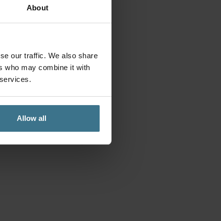
About
se our traffic. We also share
ers who may combine it with
 services.
Allow all