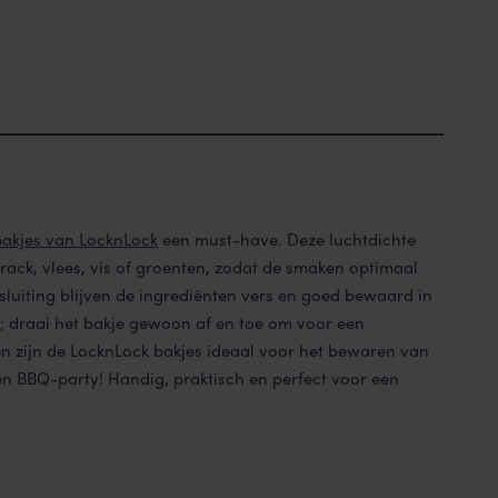
akjes van LocknLock
een must-have. Deze luchtdichte
srack, vlees, vis of groenten, zodat de smaken optimaal
sluiting blijven de ingrediënten vers en goed bewaard in
n; draai het bakje gewoon af en toe om voor een
n zijn de LocknLock bakjes ideaal voor het bewaren van
n BBQ-party! Handig, praktisch en perfect voor een