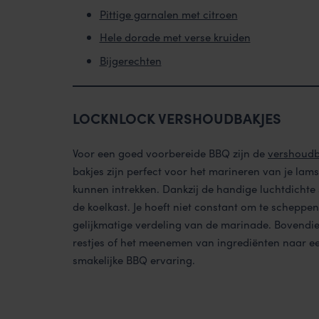
Pittige garnalen met citroen
Hele dorade met verse kruiden
Bijgerechten
LOCKNLOCK VERSHOUDBAKJES
Voor een goed voorbereide BBQ zijn de
vershoudb
bakjes zijn perfect voor het marineren van je lam
kunnen intrekken. Dankzij de handige luchtdichte 
de koelkast. Je hoeft niet constant om te scheppe
gelijkmatige verdeling van de marinade. Bovendie
restjes of het meenemen van ingrediënten naar ee
smakelijke BBQ ervaring.