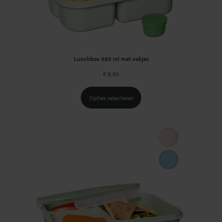
Lunchbox 980 ml met vakjes
9.95
€
Opties selecteren