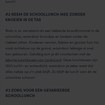
lunch!
#2 NEEM DE SCHOOLLUNCH MEE ZONDER
KNOEIEN IN DE TAS
Niets is zo vervelend als een lekkende broodtrommel in de
schooltas, waardoor broodjes en boeken onder de
vlekken zitten. Kinderen rennen, fietsen en gooien hun tas
vaak achteloos op de grond, waardoor lekkage al snel
kan gebeuren. Gelukkig kun je dit voorkomen met de
lekvrije
lunchboxen van LocknLock
. Deze lunchboxen zijn
100% lucht- en waterdicht, waardoor je zeker weet dat
alles netjes op z’n plek blijft. Zo blijft de lunch vers én de
schooltas schoon!
#3 ZORG VOOR EEN GEVARIEERDE
SCHOOLLUNCH