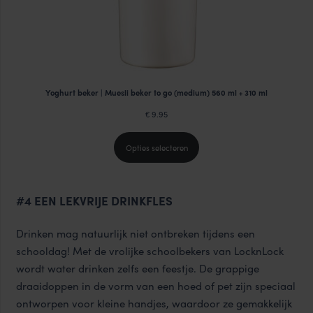
Yoghurt beker | Muesli beker to go (medium) 560 ml + 310 ml
9.95
€
Opties selecteren
#4 EEN LEKVRIJE DRINKFLES
Drinken mag natuurlijk niet ontbreken tijdens een
schooldag! Met de vrolijke
schoolbekers van LocknLock
wordt water drinken zelfs een feestje. De grappige
draaidoppen in de vorm van een hoed of pet zijn speciaal
ontworpen voor kleine handjes, waardoor ze gemakkelijk