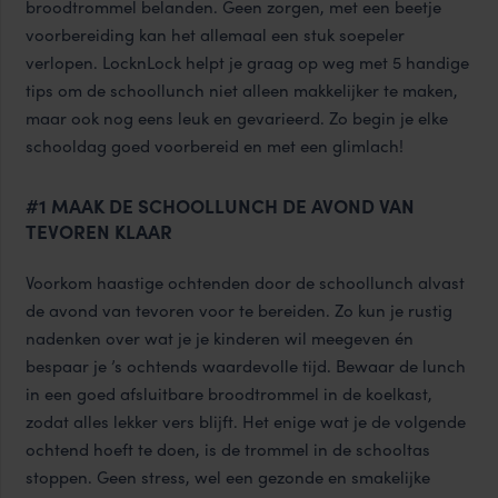
broodtrommel belanden. Geen zorgen, met een beetje
voorbereiding kan het allemaal een stuk soepeler
verlopen. LocknLock helpt je graag op weg met 5 handige
tips om de schoollunch niet alleen makkelijker te maken,
maar ook nog eens leuk en gevarieerd. Zo begin je elke
schooldag goed voorbereid en met een glimlach!
#1 MAAK DE SCHOOLLUNCH DE AVOND VAN
TEVOREN KLAAR
Voorkom haastige ochtenden door de schoollunch alvast
de avond van tevoren voor te bereiden. Zo kun je rustig
nadenken over wat je je kinderen wil meegeven én
bespaar je ’s ochtends waardevolle tijd. Bewaar de lunch
in een goed afsluitbare
broodtrommel
in de koelkast,
zodat alles lekker vers blijft. Het enige wat je de volgende
ochtend hoeft te doen, is de trommel in de schooltas
stoppen. Geen stress, wel een gezonde en smakelijke