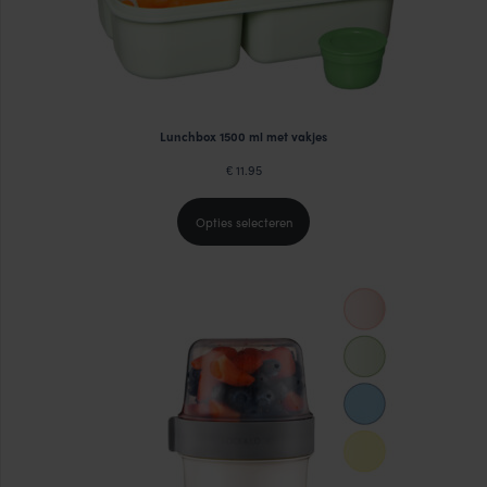
Lunchbox 1500 ml met vakjes
11.95
€
Opties selecteren