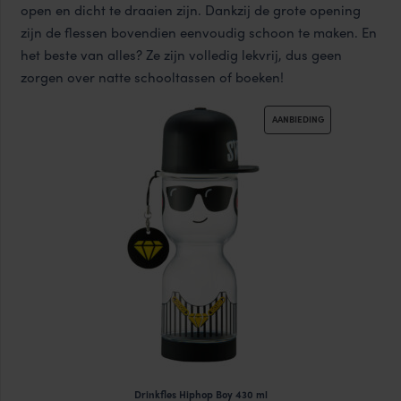
open en dicht te draaien zijn. Dankzij de grote opening
zijn de flessen bovendien eenvoudig schoon te maken. En
het beste van alles? Ze zijn volledig lekvrij, dus geen
zorgen over natte schooltassen of boeken!
PRODUCT
AANBIEDING
IN
DE
UITVERKOOP
Drinkfles Hiphop Boy 430 ml