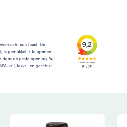
nken echt een feest! De
, is gemakkelijk te openen
en door de grote opening. Vul
PA-vrij, lekvrij en geschikt