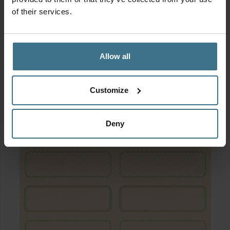
Geschikt voor
of their services.
Allow all
Stickervel
Customize
Deny