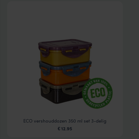
ECO vershouddozen 350 ml set 3-delig
12.95
€