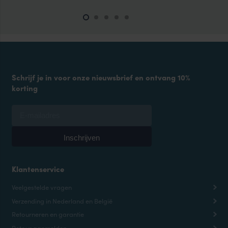
Schrijf je in voor onze nieuwsbrief en ontvang 10%
korting
Klantenservice
Veelgestelde vragen
Verzending in Nederland en België
Retourneren en garantie
Retour aanmelden