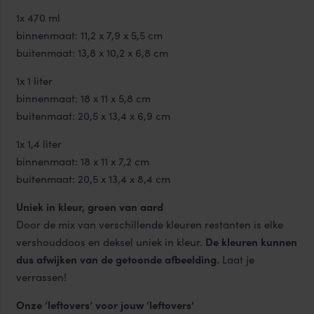
1x 470 ml
binnenmaat: 11,2 x 7,9 x 5,5 cm
buitenmaat: 13,8 x 10,2 x 6,8 cm
1x 1 liter
binnenmaat: 18 x 11 x 5,8 cm
buitenmaat: 20,5 x 13,4 x 6,9 cm
1x 1,4 liter
binnenmaat: 18 x 11 x 7,2 cm
buitenmaat: 20,5 x 13,4 x 8,4 cm
Uniek in kleur, groen van aard
Door de mix van verschillende kleuren restanten is elke
vershouddoos en deksel uniek in kleur.
De kleuren kunnen
dus afwijken van de getoonde afbeelding.
Laat je
verrassen!
Onze ‘leftovers’ voor jouw ‘leftovers’