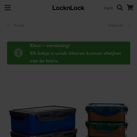
log in
Vorige
Volgende
Kleur = verrassing!
Elk bakje is uniek: kleuren kunnen afwijken
van de foto’s.