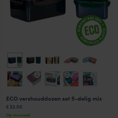
ECO vershouddozen set 5-delig mix
23.50
€
Op voorraad