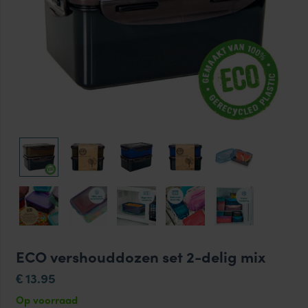
ECO vershouddozen set 2-delig mix
13.95
€
Op voorraad