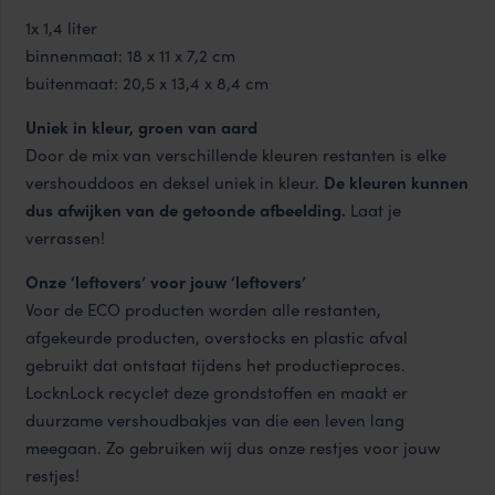
1x 1,4 liter
binnenmaat: 18 x 11 x 7,2 cm
buitenmaat: 20,5 x 13,4 x 8,4 cm
Uniek in kleur, groen van aard
Door de mix van verschillende kleuren restanten is elke
vershouddoos en deksel uniek in kleur.
De kleuren kunnen
dus afwijken van de getoonde afbeelding.
Laat je
verrassen!
Onze ‘leftovers’ voor jouw ‘leftovers’
Voor de ECO producten worden alle restanten,
afgekeurde producten, overstocks en plastic afval
gebruikt dat ontstaat tijdens het productieproces.
LocknLock recyclet deze grondstoffen en maakt er
duurzame vershoudbakjes van die een leven lang
meegaan. Zo gebruiken wij dus onze restjes voor jouw
restjes!