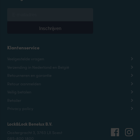
Klantenservice
Veelgestelde vragen
Verzending in Nederland en België
Retourneren en garantie
Retour aanmelden
Veilig betalen
Retailer
Privacy policy
Lock&Lock Benelux B.V.
Oostergracht 3, 3763 LX Soest
085-800 1800