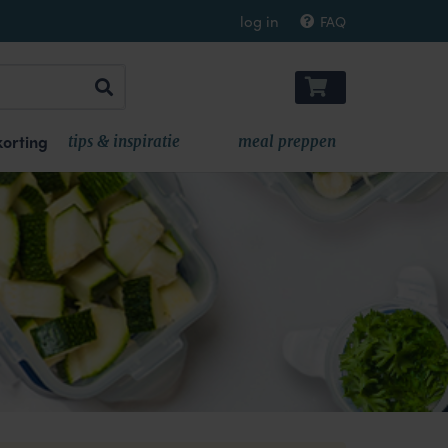
log in
FAQ
orting
tips & inspiratie
meal preppen