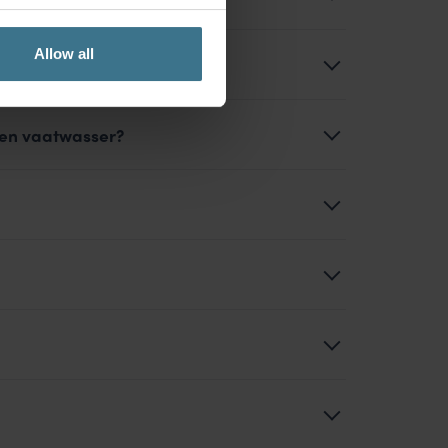
Allow all
 en vaatwasser?