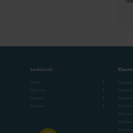
Tir
LocknLock
Klante
Home
Veelgest
Over ons
Verzendi
Contact
Retourne
Reviews
Retour 
Veilig be
Retailer
Privacy 