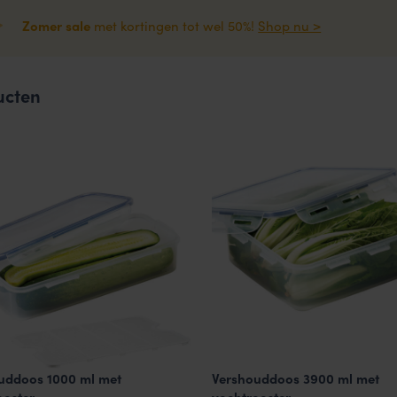
Zomer sale
met kortingen tot wel 50%!
Shop nu >
ucten
uddoos 1000 ml met
Vershouddoos 3900 ml met