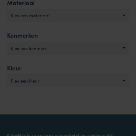
Materiaal
Kies een materiaal
Kenmerken
Kies een kenmerk
Kleur
Kies een kleur
Schrijf je in voor onze nieuwsbrief en ontvang 10%