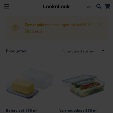
log in
Zomer sale
met kortingen tot wel 50%!
Shop nu >
Producten
Botervloot 460 ml
Vershouddoos 550 ml