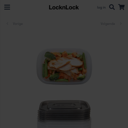
log in
Vorige
Volgende