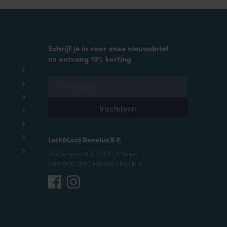
Schrijf je in voor onze nieuwsbrief
en ontvang 10% korting
Lock&Lock Benelux B.V.
Oostergracht 3, 3763 LX Soest
085-800 1800 info@locklock.nl