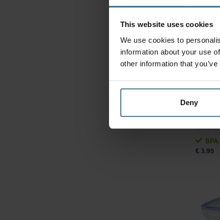
This website uses cookies
We use cookies to personalis
information about your use of
other information that you’ve
Deny
Versho
Afmeti
BPA 
3.95
€