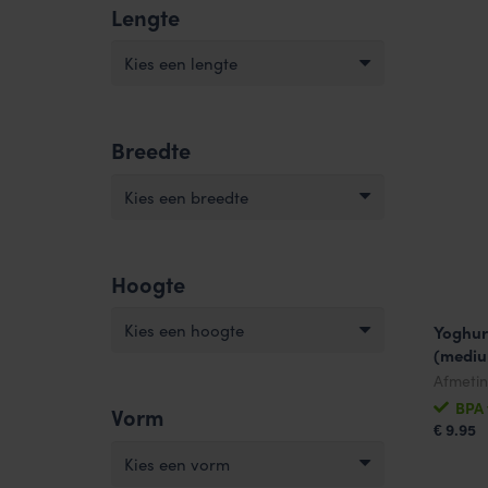
Lengte
Kies een lengte
Breedte
Kies een breedte
Hoogte
Kies een hoogte
Yoghurt
(mediu
Afmeti
BPA 
Vorm
9.95
€
Kies een vorm