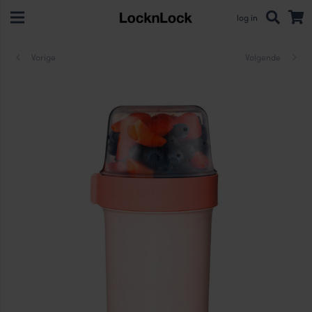
log in
Vorige
Volgende