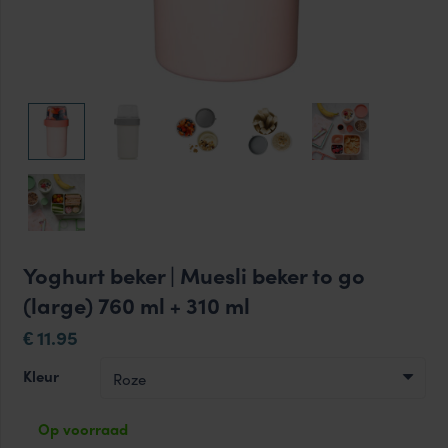
Yoghurt beker | Muesli beker to go
(large) 760 ml + 310 ml
11.95
€
Kleur
Op voorraad