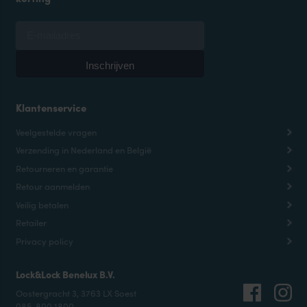
Klantenservice
Veelgestelde vragen
Verzending in Nederland en België
Retourneren en garantie
Retour aanmelden
Veilig betalen
Retailer
Privacy policy
Lock&Lock Benelux B.V.
Oostergracht 3, 3763 LX Soest
085-800 1800