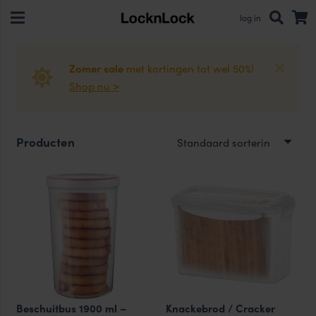
log in
Zomer sale
met kortingen tot wel 50%!
Shop nu >
Producten
Beschuitbus 1900 ml –
Knackebrod / Cracker