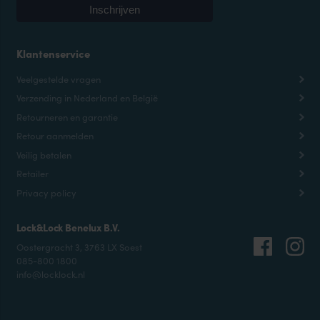
Klantenservice
Veelgestelde vragen
Verzending in Nederland en België
Retourneren en garantie
Retour aanmelden
Veilig betalen
Retailer
Privacy policy
Lock&Lock Benelux B.V.
Oostergracht 3, 3763 LX Soest
085-800 1800
info@locklock.nl