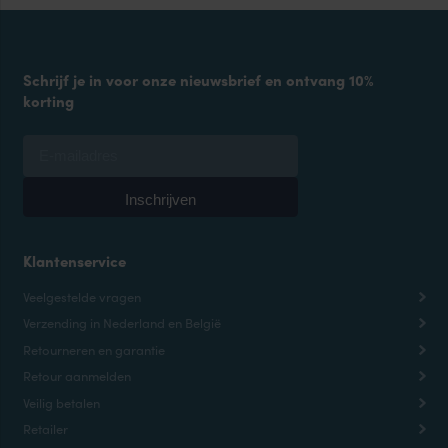
Schrijf je in voor onze nieuwsbrief en ontvang 10%
korting
Klantenservice
Veelgestelde vragen
Verzending in Nederland en België
Retourneren en garantie
Retour aanmelden
Veilig betalen
Retailer