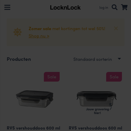
log in
Zomer sale
met kortingen tot wel 50%!
Shop nu >
Producten
Sale
Sale
RVS vershouddoos 600 ml
RVS vershouddoos 600 ml